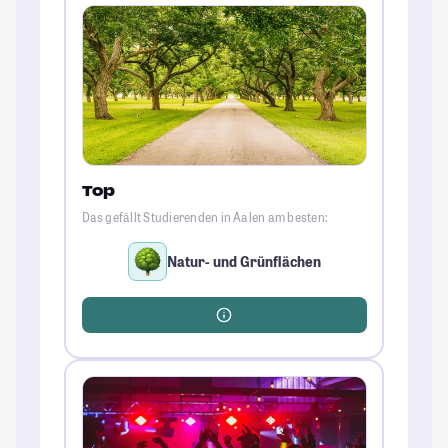
Top
Das gefällt Studierenden in Aalen am besten:
Natur- und Grünflächen