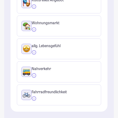
Wohnungsmarkt
allg. Lebensgefühl
Nahverkehr
Fahrradfreundlichkeit