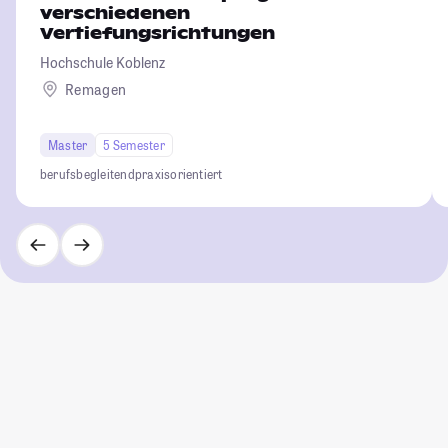
verschiedenen
Vertiefungsrichtungen
Hochschule Koblenz
Remagen
Master
5 Semester
berufsbegleitend
praxisorientiert