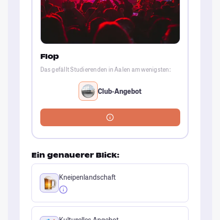
Flop
Das gefällt Studierenden in Aalen am wenigsten:
Club-Angebot
Ein genauerer Blick:
Kneipenlandschaft
Kulturelles Angebot