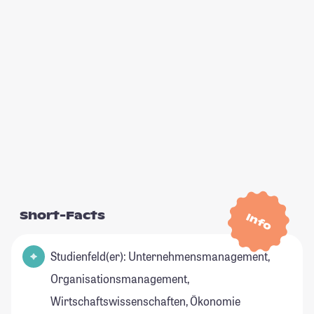
Short-Facts
Info
Studienfeld(er): Unternehmensmanagement,
Organisationsmanagement,
Wirtschaftswissenschaften, Ökonomie