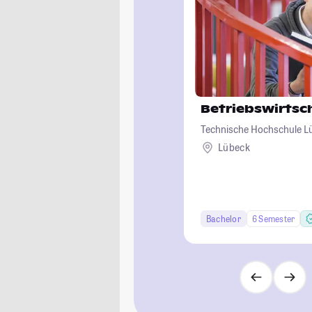
Betriebswirtsc
Technische Hochschule L
Lübeck
Bachelor
6 Semester