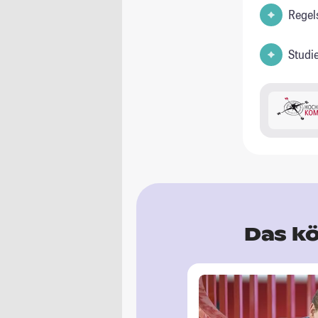
Regel
Studi
Das kö