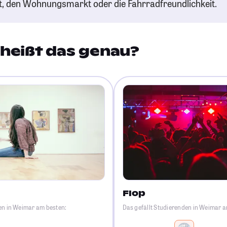
t, den Wohnungsmarkt oder die Fahrradfreundlichkeit.
heißt das genau?
Flop
en in Weimar am besten:
Das gefällt Studierenden in Weimar 