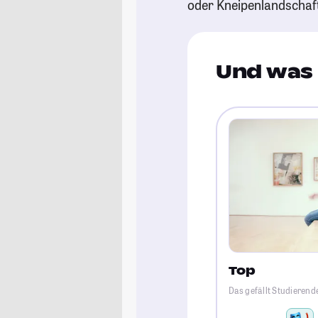
oder Kneipenlandschaf
Und was 
Top
Das gefällt Studierend