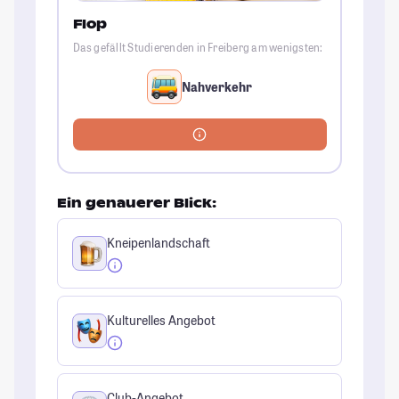
Flop
Das gefällt Studierenden in Freiberg am wenigsten:
Nahverkehr
Ein genauerer Blick:
Kneipenlandschaft
Kulturelles Angebot
Club-Angebot