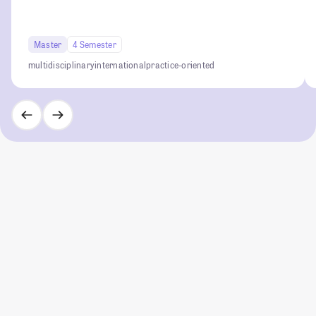
Master
4 Semester
multidisciplinary
international
practice-oriented