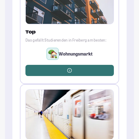
Top
Das gefällt Studierenden in Freiberg am besten:
Wohnungsmarkt