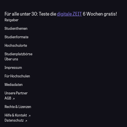
Für alle unter 30:
Teste die
digitale ZEIT
6 Wochen gratis!
Ratgeber
Studienthemen
Studienformate
Hochschulorte
Studienplatzbörse
Über uns
Impressum
Für Hochschulen
Mediadaten
Unsere Partner
AGB
Rechte & Lizenzen
Hilfe & Kontakt
Datenschutz