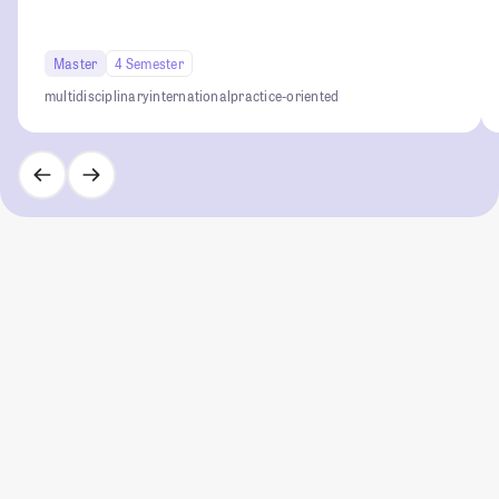
Master
4 Semester
multidisciplinary
international
practice-oriented