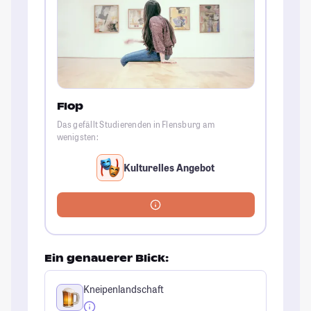
Flop
Das gefällt Studierenden in Flensburg am
wenigsten:
Kulturelles Angebot
Ein genauerer Blick:
Kneipenlandschaft