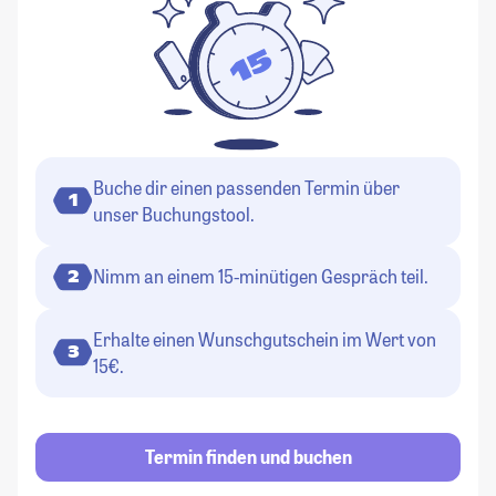
Buche dir einen passenden Termin über
1
unser Buchungstool.
Nimm an einem 15-minütigen Gespräch teil.
2
Erhalte einen Wunschgutschein im Wert von
3
15€.
Termin finden und buchen