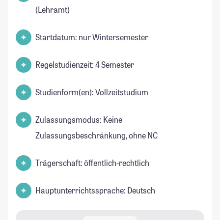
(Lehramt)
Startdatum: nur Wintersemester
Regelstudienzeit: 4 Semester
Studienform(en): Vollzeitstudium
Zulassungsmodus: Keine
Zulassungsbeschränkung, ohne NC
Trägerschaft: öffentlich-rechtlich
Hauptunterrichtssprache: Deutsch