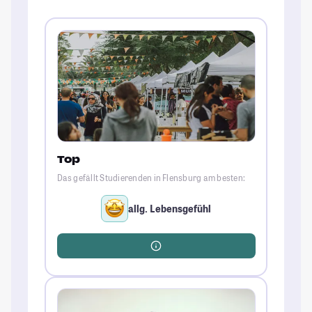
Top
Das gefällt Studierenden in Flensburg am besten:
allg. Lebensgefühl