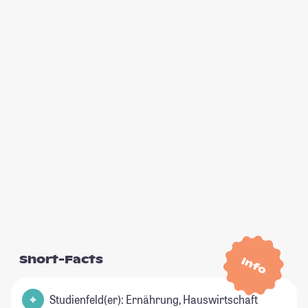
Short-Facts
Info
Studienfeld(er): Ernährung, Hauswirtschaft