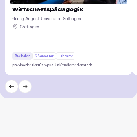
Wirtschaftspädagogik
Georg-August-Universität Göttingen
Göttingen
Bachelor
6 Semester
Lehramt
praxisorientiert
Campus-Uni
Studierendenstadt