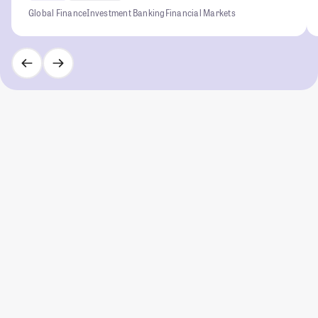
Global Finance
Investment Banking
Financial Markets