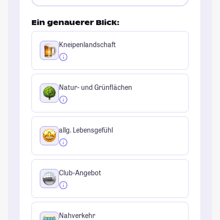
Ein genauerer Blick:
Kneipenlandschaft
Natur- und Grünflächen
allg. Lebensgefühl
Club-Angebot
Nahverkehr