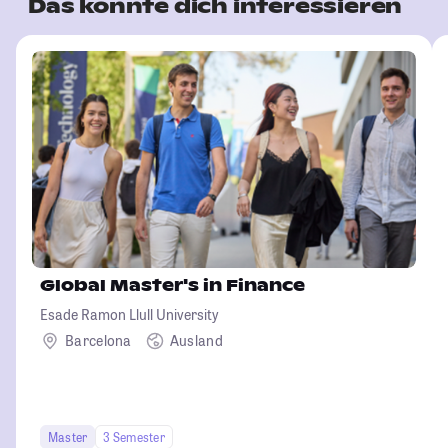
Das könnte dich interessieren
Global Master's in Finance
Esade Ramon Llull University
Barcelona
Ausland
Master
3 Semester