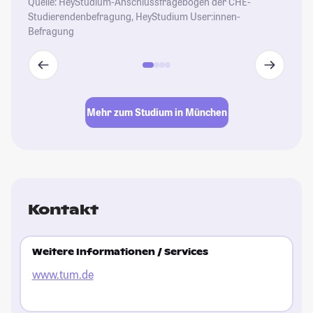
Quelle: HeyStudium-Anschlussfragebogen der CHE-
Studierendenbefragung, HeyStudium User:innen-
Befragung
Mehr zum Studium in München
Kontakt
Weitere Informationen / Services
www.tum.de