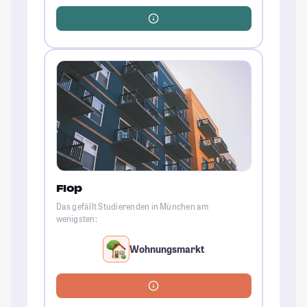
Flop
Das gefällt Studierenden in München am
wenigsten:
Wohnungsmarkt