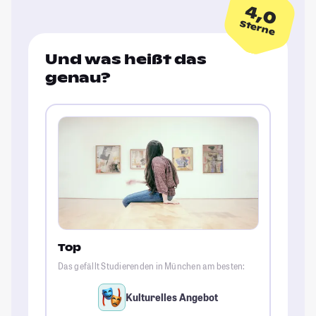
4,0
Sterne
Und was heißt das
genau?
Top
Das gefällt Studierenden in München am besten:
Kulturelles Angebot