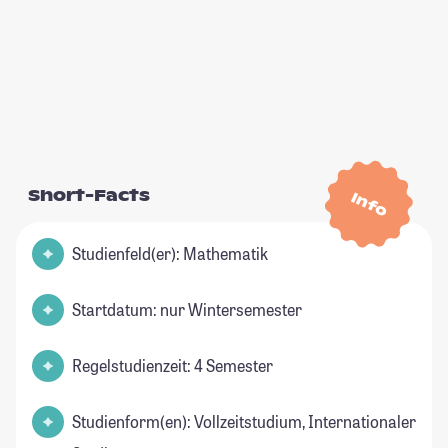
Short-Facts
Info
Studienfeld(er): Mathematik
Startdatum: nur Wintersemester
Regelstudienzeit: 4 Semester
Studienform(en): Vollzeitstudium, Internationaler