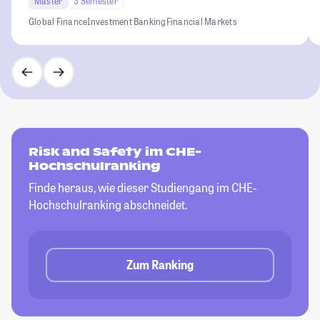
Master
3 Semester
Global Finance
Investment Banking
Financial Markets
Risk and Safety im CHE-
Hochschulranking
Finde heraus, wie dieser Studiengang im CHE-
Hochschulranking abschneidet.
Zum Ranking