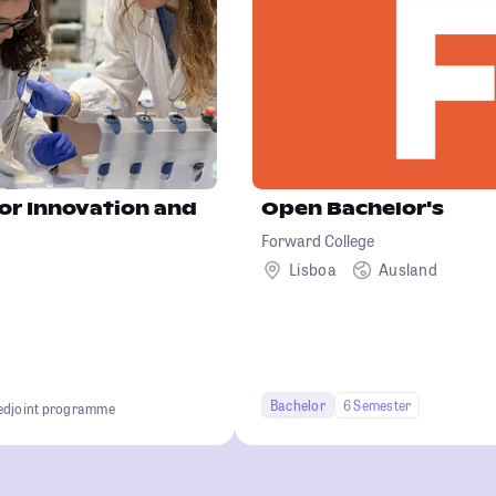
or Innovation and
Open Bachelor's
Forward College
Lisboa
Ausland
Bachelor
6 Semester
ed
joint programme