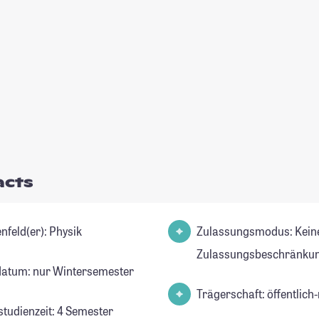
acts
Studienfeld(er): Physik
Zulassungsmodus: Kein
Zulassungsbeschränkun
datum: nur Wintersemester
Trägerschaft: öffentlich-
studienzeit: 4 Semester