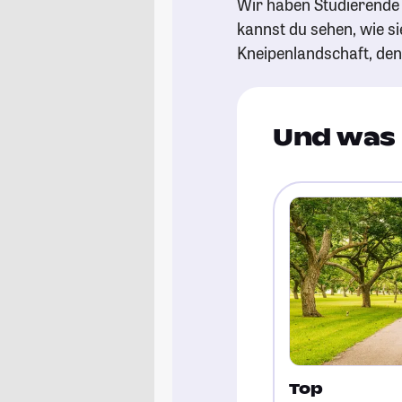
Wir haben Studierende 
kannst du sehen, wie si
Kneipenlandschaft, de
Und was 
Top