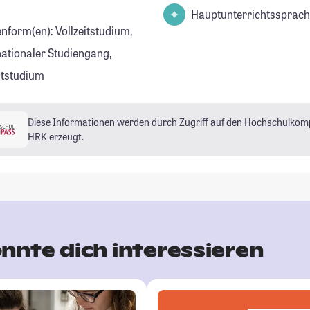
Hauptunterrichtssprach
enform(en): Vollzeitstudium,
nationaler Studiengang,
eitstudium
Diese Informationen werden durch Zugriff auf den
Hochschulkom
HRK erzeugt.
nnte dich interessieren