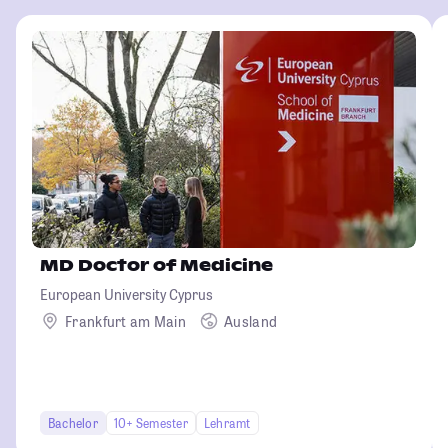
MD Doctor of Medicine
European University Cyprus
Frankfurt am Main
Ausland
Bachelor
10+ Semester
Lehramt