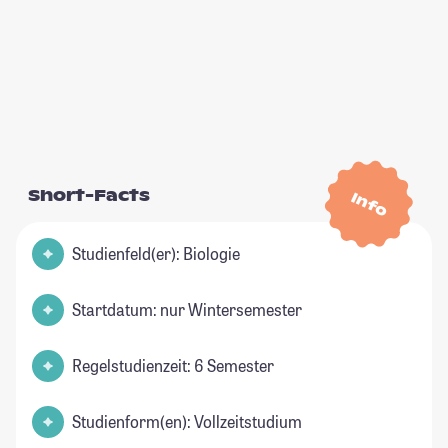
Short-Facts
Info
Studienfeld(er): Biologie
Startdatum: nur Wintersemester
Regelstudienzeit: 6 Semester
Studienform(en): Vollzeitstudium