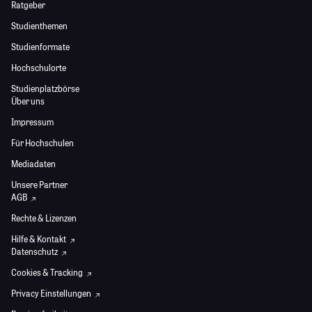
Ratgeber
Studienthemen
Studienformate
Hochschulorte
Studienplatzbörse
Über uns
Impressum
Für Hochschulen
Mediadaten
Unsere Partner
AGB
Rechte & Lizenzen
Hilfe & Kontakt
Datenschutz
Cookies & Tracking
Privacy Einstellungen