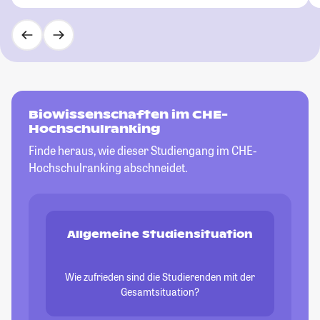
Biowissenschaften im CHE-
Hochschulranking
Finde heraus, wie dieser Studiengang im CHE-
Hochschulranking abschneidet.
Allgemeine Studiensituation
Wie zufrieden sind die Studierenden mit der
Gesamtsituation?