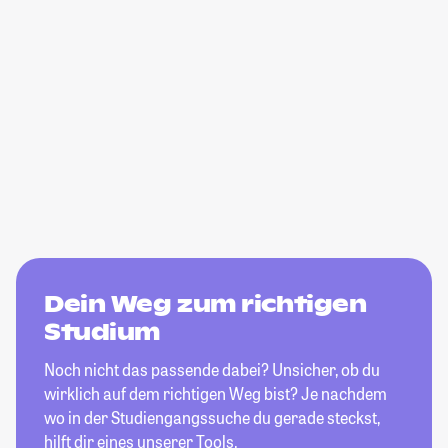
Dein Weg zum richtigen
Studium
Noch nicht das passende dabei? Unsicher, ob du
wirklich auf dem richtigen Weg bist? Je nachdem
wo in der Studiengangssuche du gerade steckst,
hilft dir eines unserer Tools.