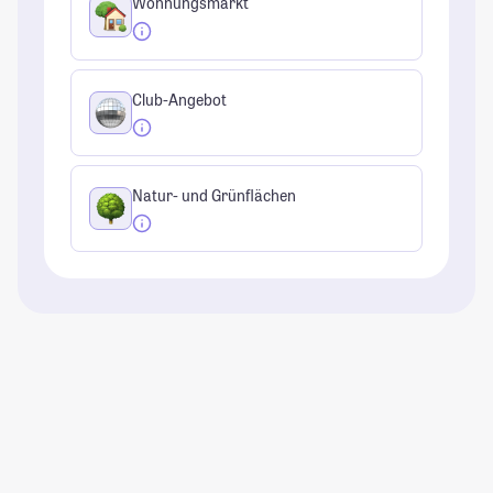
Wohnungsmarkt
Club-Angebot
Natur- und Grünflächen