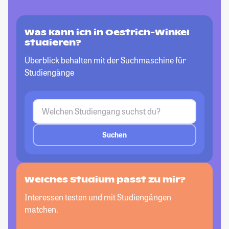
Was kann ich in Oestrich-Winkel
studieren?
Überblick behalten mit der Suchmaschine für
Studiengänge
Suchen
Welches Studium passt
zu mir?
Interessen testen und mit Studiengängen
matchen.