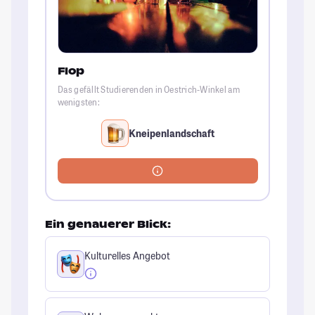
Flop
Das gefällt Studierenden in Oestrich-Winkel am
wenigsten:
Kneipenlandschaft
Ein genauerer Blick:
Kulturelles Angebot