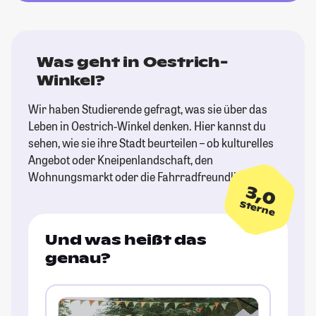
Was geht in Oestrich-
Winkel?
Wir haben Studierende gefragt, was sie über das
Leben in Oestrich-Winkel denken. Hier kannst du
sehen, wie sie ihre Stadt beurteilen – ob kulturelles
Angebot oder Kneipenlandschaft, den
Wohnungsmarkt oder die Fahrradfreundlichkeit.
3,0
Sterne
Und was heißt das
genau?