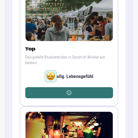
Top
Das gefällt Studierenden in Oestrich-Winkel am
besten:
allg. Lebensgefühl