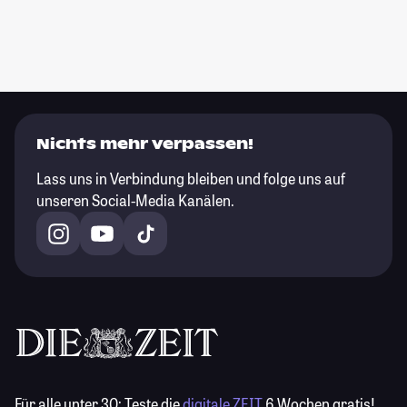
Nichts mehr verpassen!
Lass uns in Verbindung bleiben und folge uns auf
unseren Social-Media Kanälen.
Für alle unter 30:
Teste die
digitale ZEIT
6 Wochen gratis!