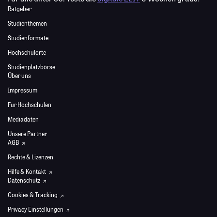
Ratgeber
Studienthemen
Studienformate
Hochschulorte
Studienplatzbörse
Über uns
Impressum
Für Hochschulen
Mediadaten
Unsere Partner
AGB
Rechte & Lizenzen
Hilfe & Kontakt
Datenschutz
Cookies & Tracking
Privacy Einstellungen