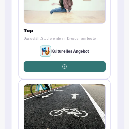
Top
Das gefällt Studierenden in Dresden am besten:
Kulturelles Angebot