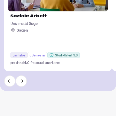
Soziale Arbeit
Universität Siegen
Siegen
Bachelor
6 Semester
Studi-Urteil: 3.6
praxisnah
NC-frei
staatl. anerkannt