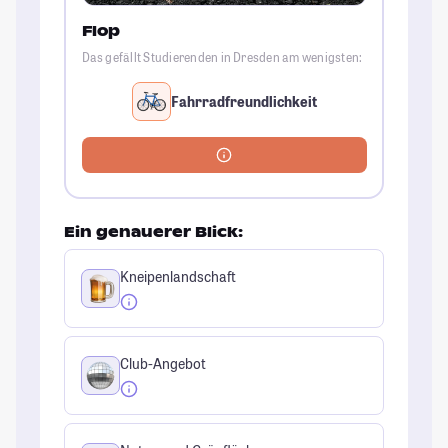
Flop
Das gefällt Studierenden in Dresden am wenigsten:
Fahrradfreundlichkeit
Ein genauerer Blick:
Kneipenlandschaft
Club-Angebot