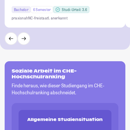
Bachelor
6 Semester
Studi-Urteil: 3.6
praxisnah
NC-frei
staatl. anerkannt
Soziale Arbeit im CHE-
Hochschulranking
Finde heraus, wie dieser Studiengang im CHE-
Hochschulranking abschneidet.
Allgemeine Studiensituation