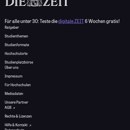
Für alle unter 30:
Teste die
digitale ZEIT
6 Wochen gratis!
Ratgeber
Studienthemen
Studienformate
Hochschulorte
Studienplatzbörse
Über uns
Impressum
Für Hochschulen
Mediadaten
Unsere Partner
AGB
Rechte & Lizenzen
Hilfe & Kontakt