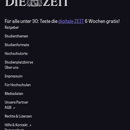
Für alle unter 30:
Teste die
digitale ZEIT
6 Wochen gratis!
Ratgeber
Studienthemen
Studienformate
Hochschulorte
Studienplatzbörse
Über uns
Impressum
Für Hochschulen
Mediadaten
Unsere Partner
AGB
Rechte & Lizenzen
Hilfe & Kontakt