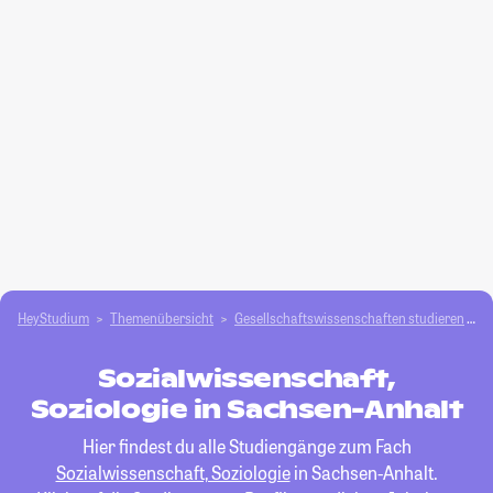
HeyStudium
Themenübersicht
Gesellschafts­­wissenschaften studieren
S
Sozialwissenschaft,
Soziologie in Sachsen-Anhalt
Hier findest du alle Studiengänge zum Fach
Sozialwissenschaft, Soziologie
in Sachsen-Anhalt.