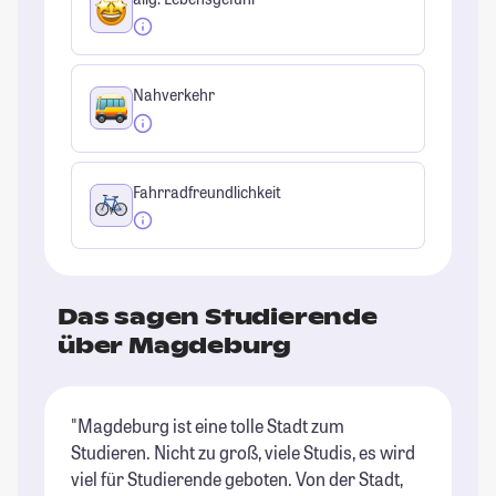
Nahverkehr
Fahrradfreundlichkeit
Das sagen Studierende
über Magdeburg
"Magdeburg ist eine tolle Stadt zum
"T
Studieren. Nicht zu groß, viele Studis, es wird
Ma
viel für Studierende geboten. Von der Stadt,
ka