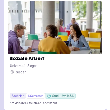
Soziale Arbeit
Universität Siegen
Siegen
Bachelor
6 Semester
Studi-Urteil: 3.6
praxisnah
NC-frei
staatl. anerkannt