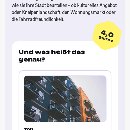
wie sie ihre Stadt beurteilen – ob kulturelles Angebot
oder Kneipenlandschaft, den Wohnungsmarkt oder
die Fahrradfreundlichkeit.
4,0
Sterne
Und was heißt das
genau?
Top