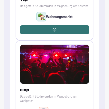
Das gefällt Studierenden in Magdeburg am besten:
Wohnungsmarkt
Flop
Das gefällt Studierenden in Magdeburg am
wenigsten: