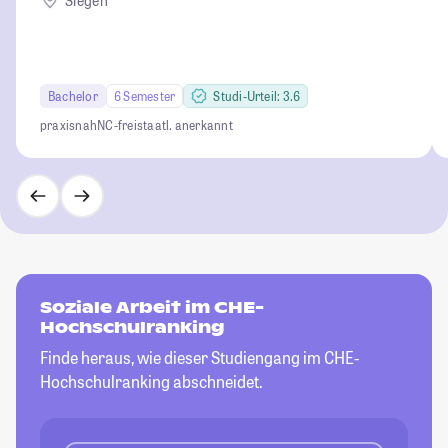
Siegen
Bachelor
6 Semester
Studi-Urteil: 3.6
praxisnah
NC-frei
staatl. anerkannt
Soziale Arbeit im CHE-
Hochschulranking
Finde heraus, wie dieser Studiengang im CHE-
Hochschulranking abschneidet.