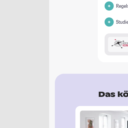
Regel
Studi
Das kö