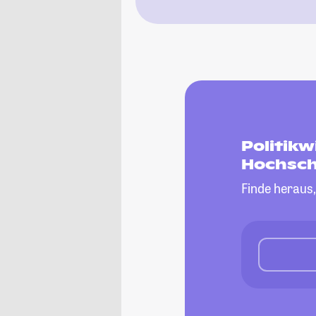
Politikw
Hochsch
Finde heraus