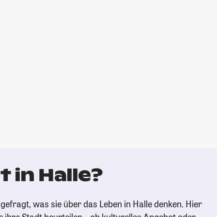
 in Halle?
gefragt, was sie über das Leben in Halle denken. Hier
e ihre Stadt beurteilen – ob kulturelles Angebot oder