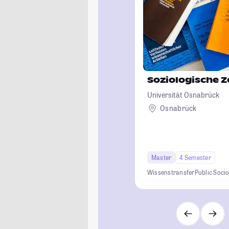
Soziologische 
Universität Osnabrück
Osnabrück
Master
4 Semester
Wissenstransfer
Public Soci