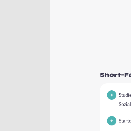
Short-F
Studienfel
Sozia
Start