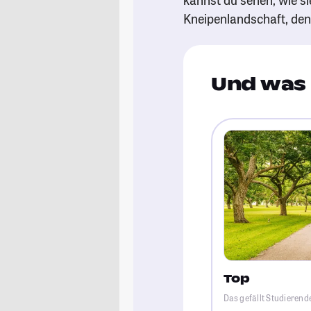
Kneipenlandschaft, de
Und was 
Top
Das gefällt Studierend