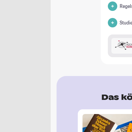
Regel
Studi
Das kö