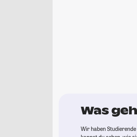
Was geht
Wir haben Studierende 
kannst du sehen, wie si