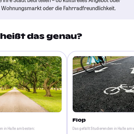
n Wohnungsmarkt oder die Fahrradfreundlichkeit.
heißt das genau?
Flop
en in Halle am besten:
Das gefällt Studierenden in Halle am 