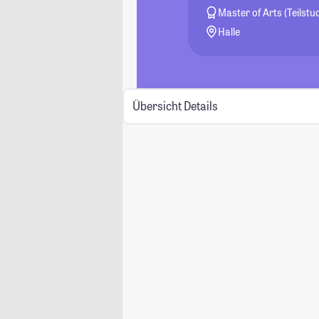
Master of Arts (Teilst
Halle
Übersicht
Details