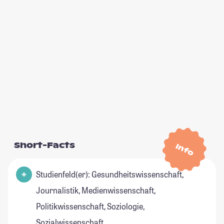
Short-Facts
Info
Studienfeld(er): Gesundheitswissenschaft,
Journalistik, Medienwissenschaft,
Politikwissenschaft, Soziologie,
Sozialwissenschaft