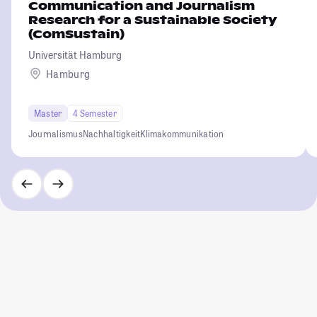
Communication and Journalism
Research for a Sustainable Society
(ComSustain)
Universität Hamburg
Hamburg
Master
4 Semester
Journalismus
Nachhaltigkeit
Klimakommunikation