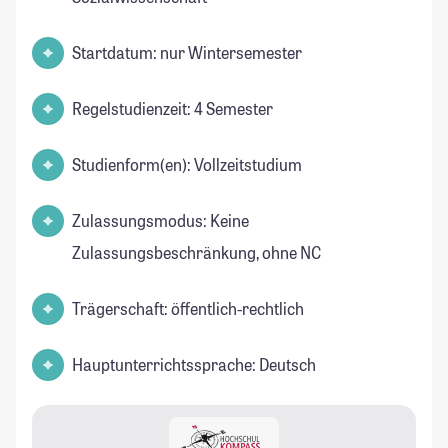
Startdatum: nur Wintersemester
Regelstudienzeit: 4 Semester
Studienform(en): Vollzeitstudium
Zulassungsmodus: Keine
Zulassungsbeschränkung, ohne NC
Trägerschaft: öffentlich-rechtlich
Hauptunterrichtssprache: Deutsch