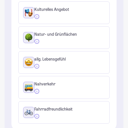
Kulturelles Angebot
Natur- und Grünflächen
allg. Lebensgefühl
Nahverkehr
Fahrradfreundlichkeit