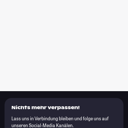
Nichts mehr verpassen!
Lass uns in Verbindung bleiben und folge uns auf
unseren Social-Media Kanälen.