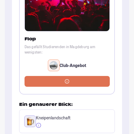
Flop
Das gefällt Studierenden in Magdeburg am
wenigsten:
Club-Angebot
Ein genauerer Blick:
Kneipenlandschaft