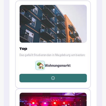
Top
Das gefällt Studierenden in Magdeburg am besten:
Wohnungsmarkt