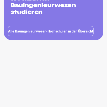
Bauingenieurwesen
studieren
Alle Bauingenieurwesen-Hochschulen in der Übersicht