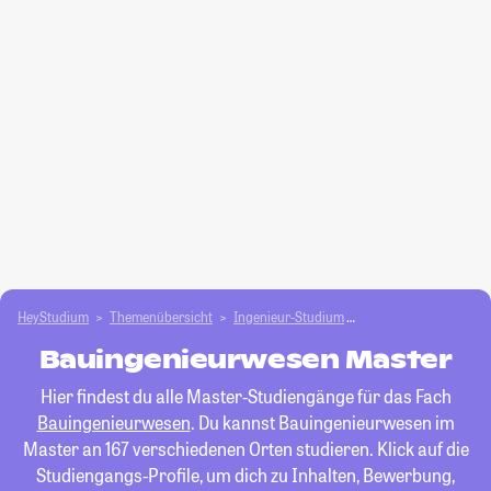
HeyStudium
Themenübersicht
Ingenieur-Studium
Bauingenieurwesen
Bauingenieurwesen Master
Hier findest du alle Master-Studiengänge für das Fach
Bauingenieurwesen
. Du kannst Bauingenieurwesen im
Master an 167 verschiedenen Orten studieren. Klick auf die
Studiengangs-Profile, um dich zu Inhalten, Bewerbung,