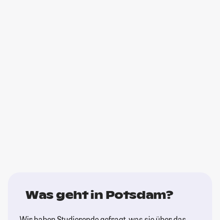
Was geht in Potsdam?
Wir haben Studierende gefragt, was sie über das