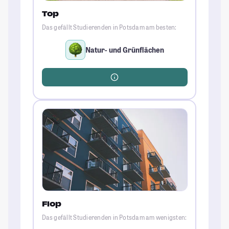
Top
Das gefällt Studierenden in Potsdam am besten:
Natur- und Grünflächen
Flop
Das gefällt Studierenden in Potsdam am wenigsten: