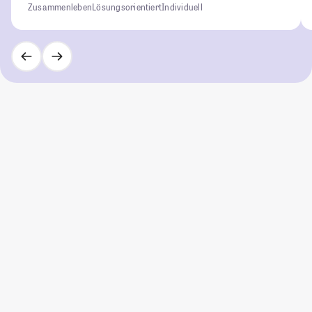
Zusammenleben
Lösungsorientiert
Individuell