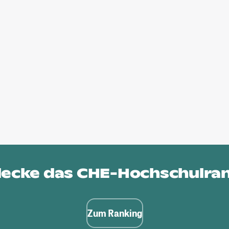
ecke das
CHE-Hochschulra
Zum Ranking