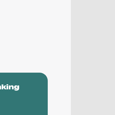
nking