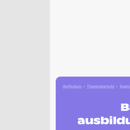
HeyStudium
Themenübersicht
Ingen
B
ausbild