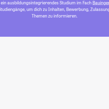
r ein ausbildungsintegrierendes Studium im Fach
Bauinge
e Studiengänge, um dich zu Inhalten, Bewerbung, Zulassun
Themen zu informieren.