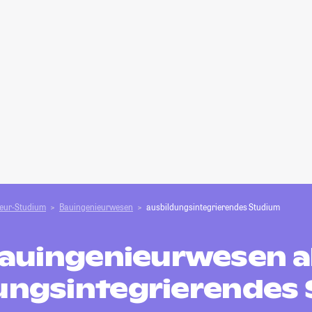
ieur-Studium
Bauingenieurwesen
ausbildungsintegrierendes Studium
auingenieurwesen a
ungsintegrierendes