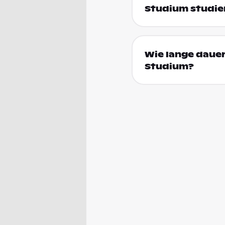
Studium studie
Wie lange daue
Studium?