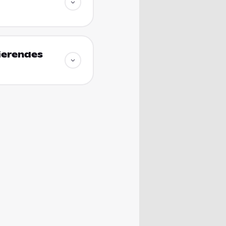
ierendes