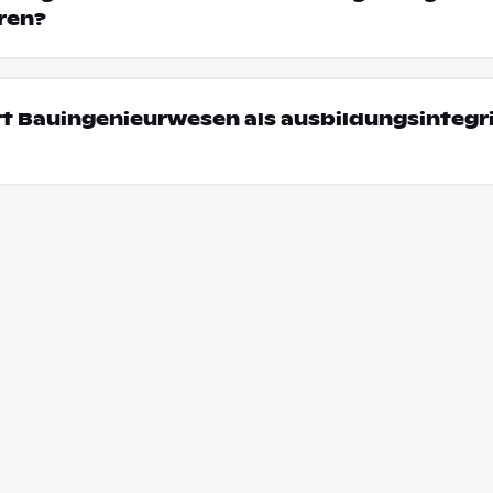
ren?
rt Bauingenieurwesen als ausbildungsintegr