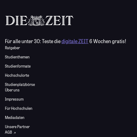
Für alle unter 30:
Teste die
digitale ZEIT
6 Wochen gratis!
Ratgeber
Studienthemen
Studienformate
Hochschulorte
Studienplatzbörse
Über uns
Impressum
Für Hochschulen
Mediadaten
Unsere Partner
AGB