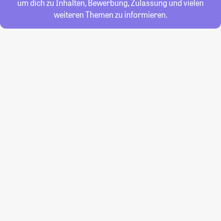
um dich zu Inhalten, Bewerbung, Zulassung und vielen
weiteren Themen zu informieren.