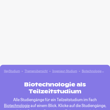
HeyStudium
Themenübersicht
Ingenieur-Studium
Biotechnologie
Tei
Biotechnologie als
Teilzeitstudium
Alle Studiengänge für ein Teilzeitstudium im Fach
Biotechnologie
auf einem Blick. Klicke auf die Studiengänge,