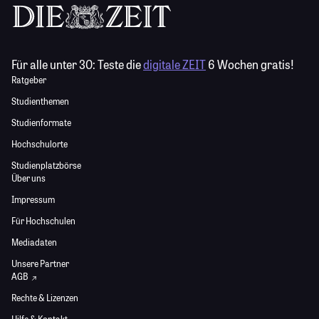
Für alle unter 30:
Teste die
digitale ZEIT
6 Wochen gratis!
Ratgeber
Studienthemen
Studienformate
Hochschulorte
Studienplatzbörse
Über uns
Impressum
Für Hochschulen
Mediadaten
Unsere Partner
AGB
Rechte & Lizenzen