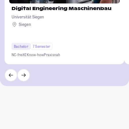
Digital Engineering Maschinenbau
Universität Siegen
Siegen
Bachelor
7 Semester
NC-frei
KI Know-how
Praxisnah