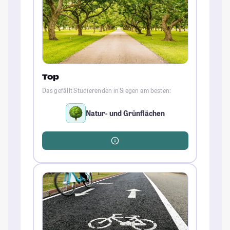
Top
Das gefällt Studierenden in Siegen am besten:
Natur- und Grünflächen