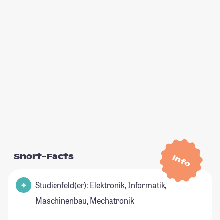
Short-Facts
Info
Studienfeld(er): Elektronik, Informatik,
Maschinenbau, Mechatronik