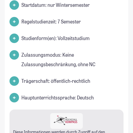
Startdatum: nur Wintersemester
Regelstudienzeit: 7 Semester
Studienform(en): Vollzeitstudium
Zulassungsmodus: Keine
Zulassungsbeschränkung, ohne NC
Trägerschaft: öffentlich-rechtlich
Hauptunterrichtssprache: Deutsch
Diese Informationen werden durch Zugriff auf den