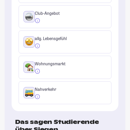
Club-Angebot
allg. Lebensgefühl
Wohnungsmarkt
Nahverkehr
Das sagen Studierende
über Siegen