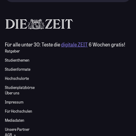
Für alle unter 30:
Teste die
digitale ZEIT
6 Wochen gratis!
Ratgeber
Studienthemen
Studienformate
Hochschulorte
Studienplatzbörse
Über uns
Impressum
Für Hochschulen
Mediadaten
Unsere Partner
AGB