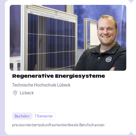
Regenerative Energiesysteme
Technische Hochschule Lübeck
Lübeck
Bachelor
7 Semester
praxisorientiert
zukunftsorientiert
beste Berufschancen