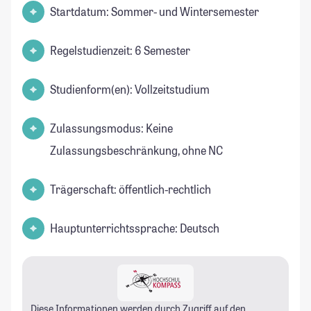
Startdatum: Sommer- und Wintersemester
Regelstudienzeit: 6 Semester
Studienform(en): Vollzeitstudium
Zulassungsmodus: Keine
Zulassungsbeschränkung, ohne NC
Trägerschaft: öffentlich-rechtlich
Hauptunterrichtssprache: Deutsch
Diese Informationen werden durch Zugriff auf den