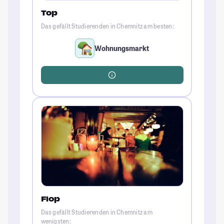
Top
Das gefällt Studierenden in Chemnitz am besten:
Wohnungsmarkt
Flop
Das gefällt Studierenden in Chemnitz am
wenigsten: