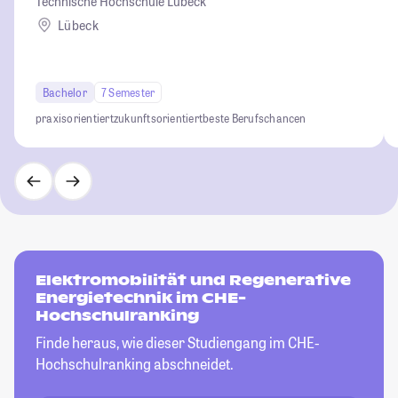
Technische Hochschule Lübeck
Lübeck
Bachelor
7 Semester
praxisorientiert
zukunftsorientiert
beste Berufschancen
Elektromobilität und Regenerative
Energietechnik im CHE-
Hochschulranking
Finde heraus, wie dieser Studiengang im CHE-
Hochschulranking abschneidet.