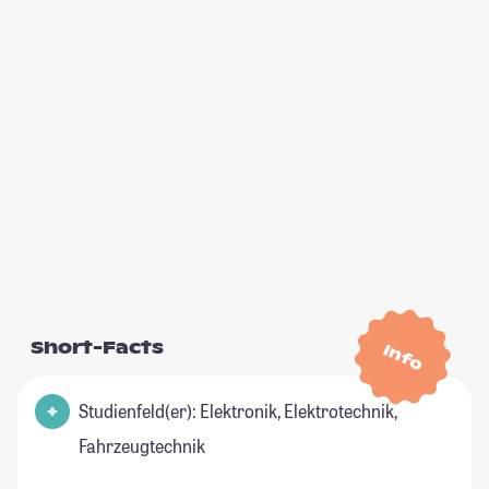
Short-Facts
Info
Studienfeld(er): Elektronik, Elektrotechnik,
Fahrzeugtechnik