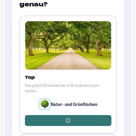
genau?
Top
Das gefällt Studierenden in Brandenburg am
besten:
Natur- und Grünflächen