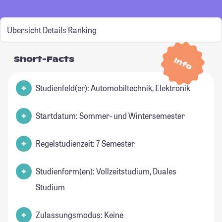
Übersicht
Details
Ranking
Short-Facts
Info
Studienfeld(er): Automobiltechnik, Elektronik
Startdatum: Sommer- und Wintersemester
Regelstudienzeit: 7 Semester
Studienform(en): Vollzeitstudium, Duales
Studium
Zulassungsmodus: Keine