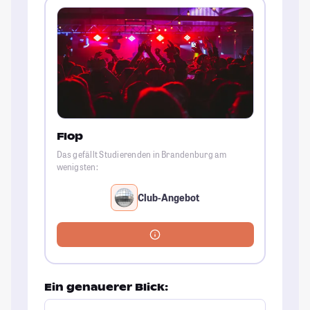
Flop
Das gefällt Studierenden in Brandenburg am
wenigsten:
Club-Angebot
Ein genauerer Blick: