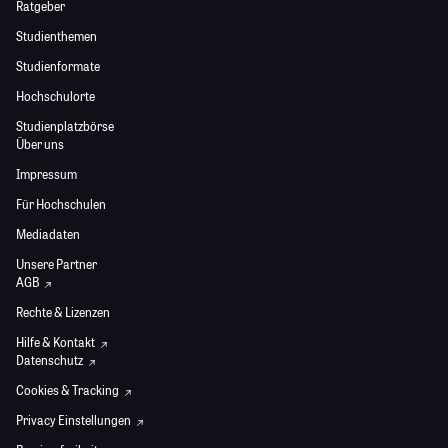
Ratgeber
Studienthemen
Studienformate
Hochschulorte
Studienplatzbörse
Über uns
Impressum
Für Hochschulen
Mediadaten
Unsere Partner
AGB
Rechte & Lizenzen
Hilfe & Kontakt
Datenschutz
Cookies & Tracking
Privacy Einstellungen