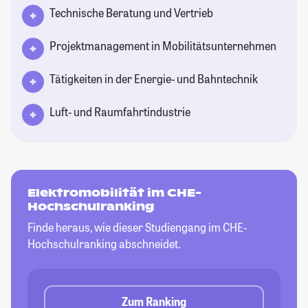
Technische Beratung und Vertrieb
Projektmanagement in Mobilitätsunternehmen
Tätigkeiten in der Energie- und Bahntechnik
Luft- und Raumfahrtindustrie
Elektromobilität im CHE-
Hochschulranking
Finde heraus, wie dieser Studiengang im CHE-
Hochschulranking abschneidet.
Zum Ranking