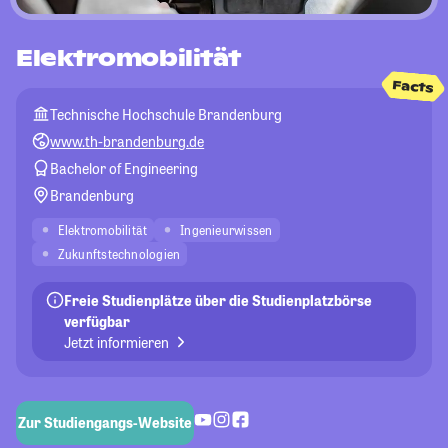
Elektromobilität
Facts
Technische Hochschule Brandenburg
www.th-brandenburg.de
Bachelor of Engineering
Brandenburg
Elektromobilität
Ingenieurwissen
Zukunftstechnologien
Freie Studienplätze über die Studienplatzbörse
verfügbar
Jetzt informieren
Zur Studiengangs-Website