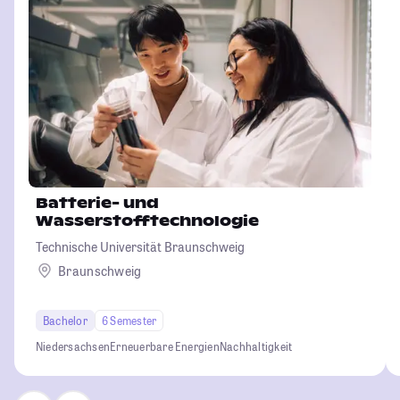
Batterie- und
Wasserstofftechnologie
Technische Universität Braunschweig
Braunschweig
Bachelor
6 Semester
Niedersachsen
Erneuerbare Energien
Nachhaltigkeit