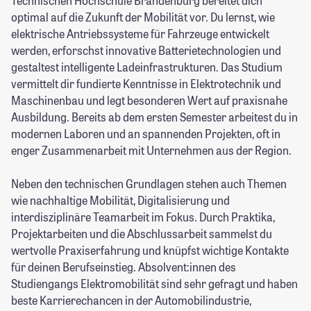
Technischen Hochschule Brandenburg bereitet dich
optimal auf die Zukunft der Mobilität vor. Du lernst, wie
elektrische Antriebssysteme für Fahrzeuge entwickelt
werden, erforschst innovative Batterietechnologien und
gestaltest intelligente Ladeinfrastrukturen. Das Studium
vermittelt dir fundierte Kenntnisse in Elektrotechnik und
Maschinenbau und legt besonderen Wert auf praxisnahe
Ausbildung. Bereits ab dem ersten Semester arbeitest du in
modernen Laboren und an spannenden Projekten, oft in
enger Zusammenarbeit mit Unternehmen aus der Region.
Neben den technischen Grundlagen stehen auch Themen
wie nachhaltige Mobilität, Digitalisierung und
interdisziplinäre Teamarbeit im Fokus. Durch Praktika,
Projektarbeiten und die Abschlussarbeit sammelst du
wertvolle Praxiserfahrung und knüpfst wichtige Kontakte
für deinen Berufseinstieg. Absolvent:innen des
Studiengangs Elektromobilität sind sehr gefragt und haben
beste Karrierechancen in der Automobilindustrie,