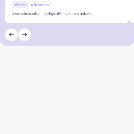
Master
4 Semester
Journalismus
Nachhaltigkeit
Klimakommunikation