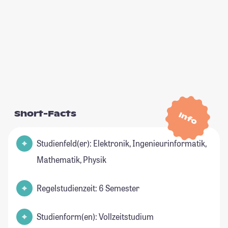
Short-Facts
Info
Studienfeld(er): Elektronik, Ingenieurinformatik,
Mathematik, Physik
Regelstudienzeit: 6 Semester
Studienform(en): Vollzeitstudium