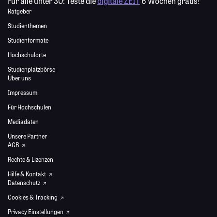
Für alle unter 30:
Teste die
digitale ZEIT
6 Wochen gratis!
Ratgeber
Studienthemen
Studienformate
Hochschulorte
Studienplatzbörse
Über uns
Impressum
Für Hochschulen
Mediadaten
Unsere Partner
AGB
Rechte & Lizenzen
Hilfe & Kontakt
Datenschutz
Cookies & Tracking
Privacy Einstellungen