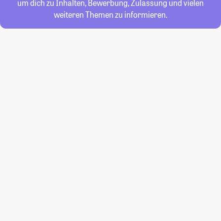
um dich zu Inhalten, Bewerbung, Zulassung und vielen
weiteren Themen zu informieren.