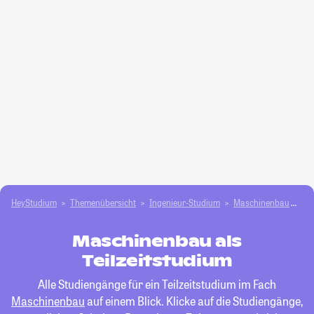
HeyStudium
Themenübersicht
Ingenieur-Studium
Maschinenbau
Tei
Maschinenbau als
Teilzeitstudium
Alle Studiengänge für ein Teilzeitstudium im Fach
Maschinenbau
auf einem Blick. Klicke auf die Studiengänge,