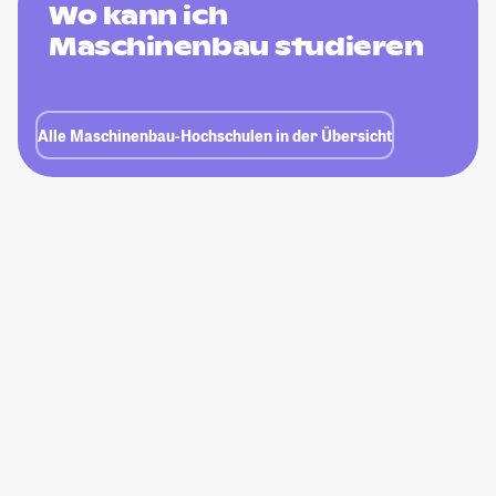
Wo kann ich
Maschinenbau studieren
Alle Maschinenbau-Hochschulen in der Übersicht