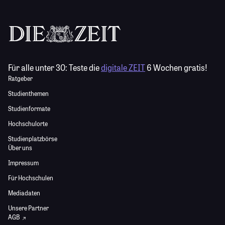
Für alle unter 30:
Teste die
digitale ZEIT
6 Wochen gratis!
Ratgeber
Studienthemen
Studienformate
Hochschulorte
Studienplatzbörse
Über uns
Impressum
Für Hochschulen
Mediadaten
Unsere Partner
AGB