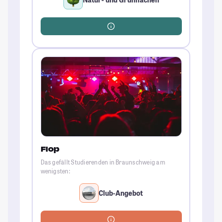
Flop
Das gefällt Studierenden in Braunschweig am
wenigsten:
Club-Angebot