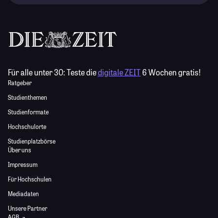
Für alle unter 30:
Teste die
digitale ZEIT
6 Wochen gratis!
Ratgeber
Studienthemen
Studienformate
Hochschulorte
Studienplatzbörse
Über uns
Impressum
Für Hochschulen
Mediadaten
Unsere Partner
AGB