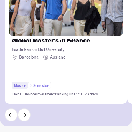
Global Master's in Finance
Esade Ramon Llull University
Barcelona
Ausland
Master
3 Semester
Global Finance
Investment Banking
Financial Markets