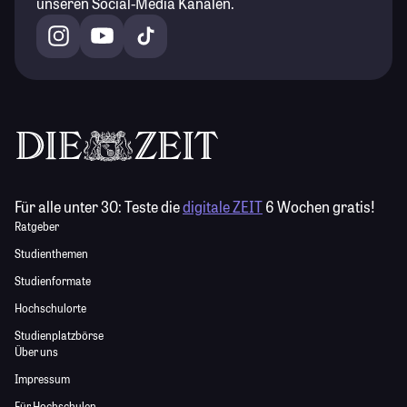
unseren Social-Media Kanälen.
Für alle unter 30:
Teste die
digitale ZEIT
6 Wochen gratis!
Ratgeber
Studienthemen
Studienformate
Hochschulorte
Studienplatzbörse
Über uns
Impressum
Für Hochschulen