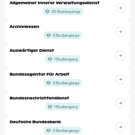
Allgemeiner Innerer Verwaltungsdienst
30 Studiengänge
Archivwesen
0 Studiengänge
Auswärtiger Dienst
1 Studiengang
Bundesagentur Für Arbeit
0 Studiengänge
Bundesnachrichtendienst
1 Studiengang
Deutsche Bundesbank
0 Studiengänge