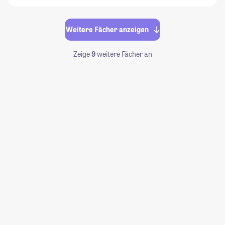
Weitere Fächer anzeigen
Zeige
9
weitere Fächer an