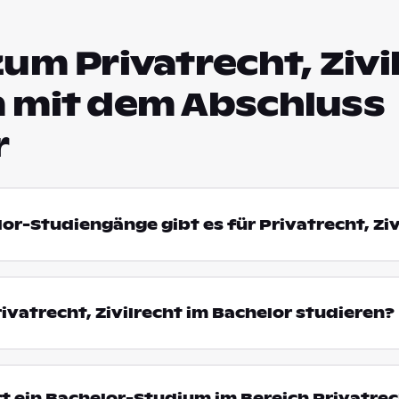
um Privatrecht, Zivi
 mit dem Abschluss
r
lor-Studiengänge gibt es für Privatrecht, Ziv
vatrecht, Zivilrecht im Bachelor studieren?
t ein Bachelor-Studium im Bereich Privatrec