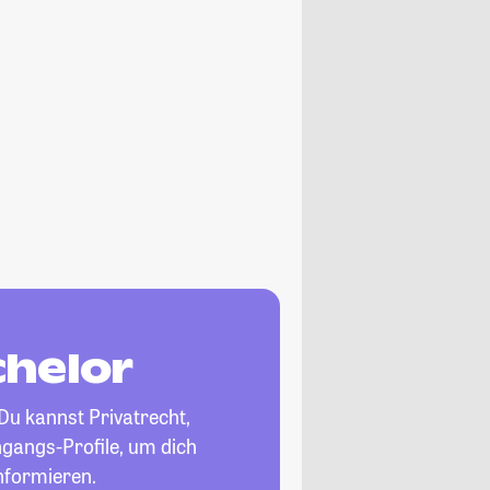
chelor
 Du kannst Privatrecht,
ngangs-Profile, um dich
nformieren.