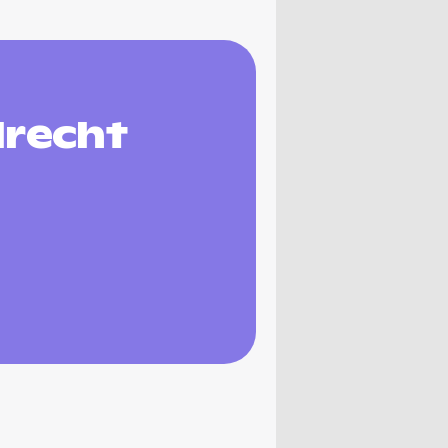
lrecht