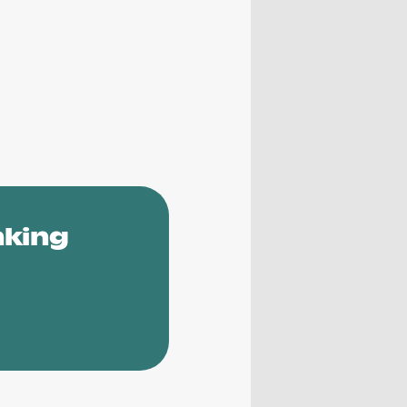
nking