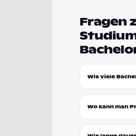
Fragen z
Studium
Bachelo
Wie viele Bache
Wo kann man Pri
Wie lange dauer