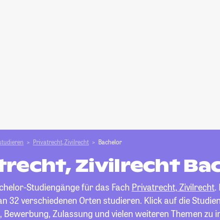
studieren
Privatrecht, Zivilrecht
Bachelor
trecht, Zivilrecht Ba
Bachelor-Studiengänge für das Fach
Privatrecht, Zivilrecht
.
 an 32 verschiedenen Orten studieren. Klick auf die Studie
n, Bewerbung, Zulassung und vielen weiteren Themen zu i