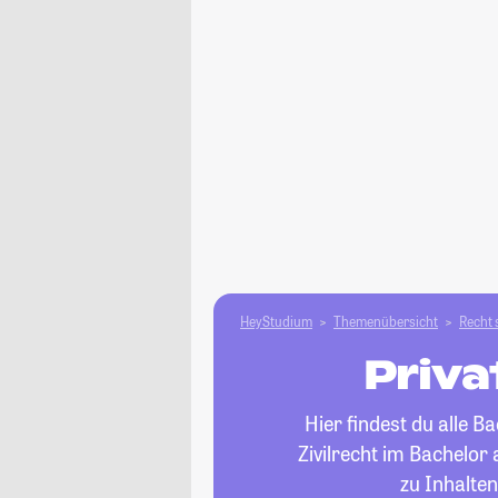
HeyStudium
Themenübersicht
Recht 
Priva
Hier findest du alle 
Zivilrecht im Bachelor
zu Inhalte