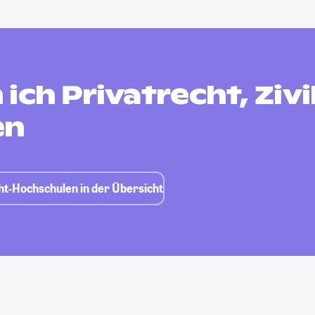
ich Privatrecht, Zivi
en
cht-Hochschulen in der Übersicht