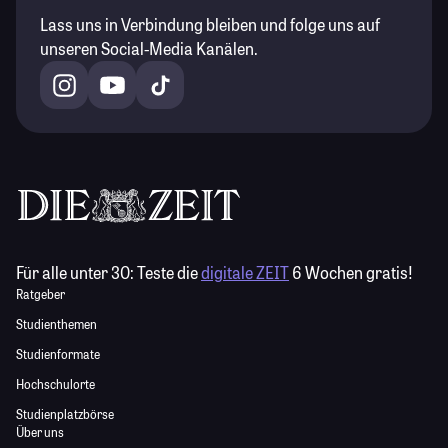
Lass uns in Verbindung bleiben und folge uns auf
unseren Social-Media Kanälen.
Für alle unter 30:
Teste die
digitale ZEIT
6 Wochen gratis!
Ratgeber
Studienthemen
Studienformate
Hochschulorte
Studienplatzbörse
Über uns