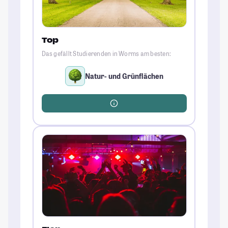
Top
Das gefällt Studierenden in Worms am besten:
Natur- und Grünflächen