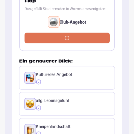
Flop
Das gefällt Studierenden in Worms am wenigsten:
Club-Angebot
Ein genauerer Blick:
Kulturelles Angebot
allg. Lebensgefühl
Kneipenlandschaft