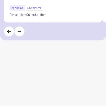
Bachelor
6 Semester
Fernstudium
Online Studium