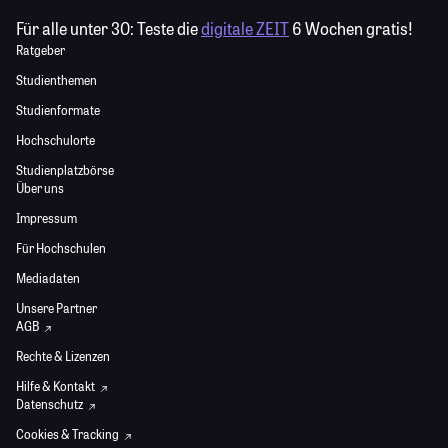
Für alle unter 30:
Teste die
digitale ZEIT
6 Wochen gratis!
Ratgeber
Studienthemen
Studienformate
Hochschulorte
Studienplatzbörse
Über uns
Impressum
Für Hochschulen
Mediadaten
Unsere Partner
AGB
Rechte & Lizenzen
Hilfe & Kontakt
Datenschutz
Cookies & Tracking