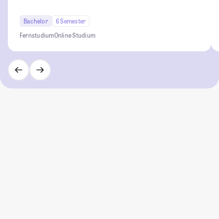
Bachelor
6 Semester
Fernstudium
Online Studium