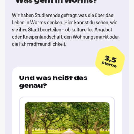
Was geht in Worms?
Wir haben Studierende gefragt, was sie über das
Leben in Worms denken. Hier kannst du sehen, wie
sie ihre Stadt beurteilen – ob kulturelles Angebot
oder Kneipenlandschaft, den Wohnungsmarkt oder
die Fahrradfreundlichkeit.
3,5
Sterne
Und was heißt das
genau?