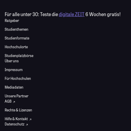
Für alle unter 30:
Teste die
digitale ZEIT
6 Wochen gratis!
Ratgeber
Studienthemen
Studienformate
Hochschulorte
Studienplatzbörse
Über uns
Impressum
Für Hochschulen
Mediadaten
Unsere Partner
AGB
Rechte & Lizenzen
Hilfe & Kontakt
Datenschutz