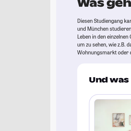
Was geht
Diesen Studiengang ka
und München studieren.
Leben in den einzelnen 
um zu sehen, wie z.B. d
Wohnungsmarkt oder die
Und was 