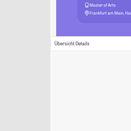
Master of Arts
Frankfurt am Main, H
Übersicht
Details