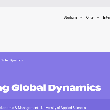
Studium
Orte
Inte
 Global Dynamics
g Global Dynamics
konomie & Management - University of Applied Sciences