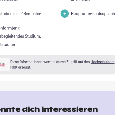
studienzeit: 2 Semester
Hauptunterrichtssprach
enform(en):
sbegleitendes Studium,
eitstudium
Diese Informationen werden durch Zugriff auf den
Hochschulkom
HRK erzeugt.
nnte dich interessieren