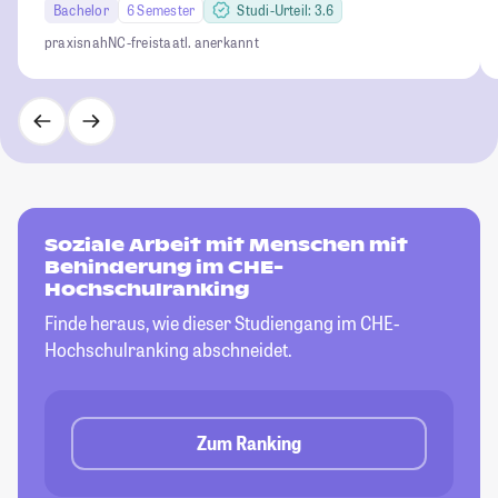
Bachelor
6 Semester
Studi-Urteil: 3.6
praxisnah
NC-frei
staatl. anerkannt
Soziale Arbeit mit Menschen mit
Behinderung im CHE-
Hochschulranking
Finde heraus, wie dieser Studiengang im CHE-
Hochschulranking abschneidet.
Zum Ranking