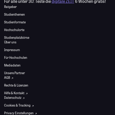
Für alle unter 30:
Teste die
digitale ZEIT
6 Wochen gratis!
Ratgeber
Studienthemen
Studienformate
Hochschulorte
Studienplatzbörse
Über uns
Impressum
Für Hochschulen
Mediadaten
Unsere Partner
AGB
Rechte & Lizenzen
Hilfe & Kontakt
Datenschutz
Cookies & Tracking
Privacy Einstellungen