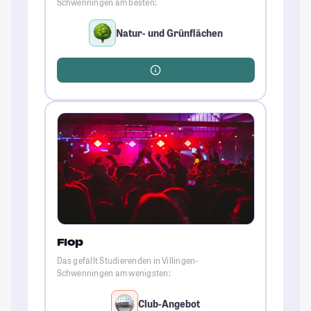
Schwenningen am besten:
Natur- und Grünflächen
Flop
Das gefällt Studierenden in Villingen-
Schwenningen am wenigsten:
Club-Angebot