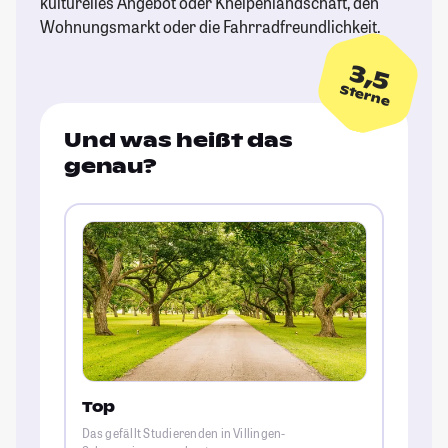
kulturelles Angebot oder Kneipenlandschaft, den
Wohnungsmarkt oder die Fahrradfreundlichkeit.
3,5
Sterne
Und was heißt das
genau?
Top
Das gefällt Studierenden in Villingen-