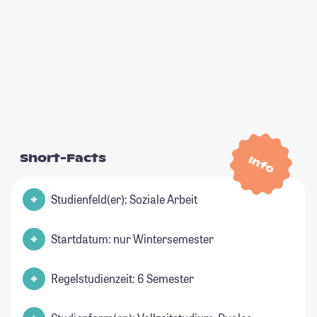
Short-Facts
Info
Studienfeld(er): Soziale Arbeit
Startdatum: nur Wintersemester
Regelstudienzeit: 6 Semester