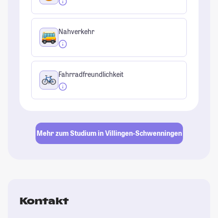
Nahverkehr
Fahrradfreundlichkeit
Mehr zum Studium in Villingen-Schwenningen
Kontakt