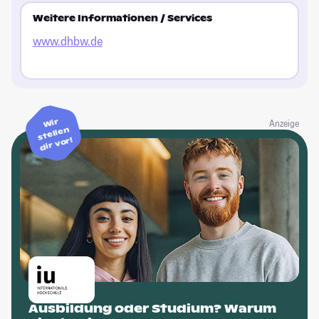
Weitere Informationen / Services
www.dhbw.de
Wir
Anzeige
stellen
dir vor!
Ausbildung oder Studium? Warum