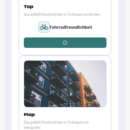
Top
Das gefällt Studierenden in Tübingen am besten:
Fahrradfreundlichkeit
Flop
Das gefällt Studierenden in Tübingen am
wenigsten: