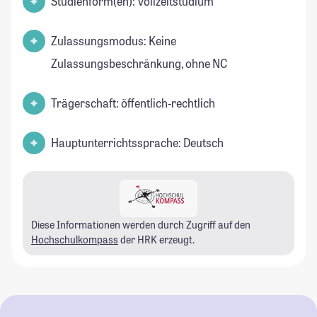
Studienform(en): Vollzeitstudium
Zulassungsmodus: Keine
Zulassungsbeschränkung, ohne NC
Trägerschaft: öffentlich-rechtlich
Hauptunterrichtssprache: Deutsch
Diese Informationen werden durch Zugriff auf den
Hochschulkompass
der HRK erzeugt.