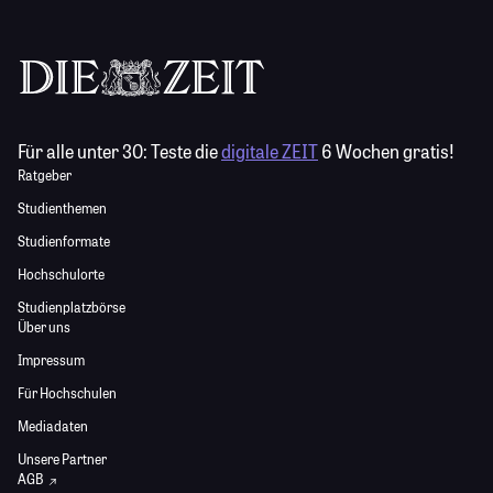
Für alle unter 30:
Teste die
digitale ZEIT
6 Wochen gratis!
Ratgeber
Studienthemen
Studienformate
Hochschulorte
Studienplatzbörse
Über uns
Impressum
Für Hochschulen
Mediadaten
Unsere Partner
AGB