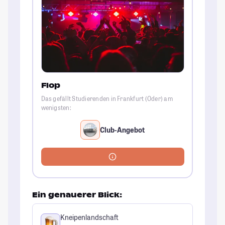
Flop
Das gefällt Studierenden in Frankfurt (Oder) am
wenigsten:
Club-Angebot
Ein genauerer Blick:
Kneipenlandschaft