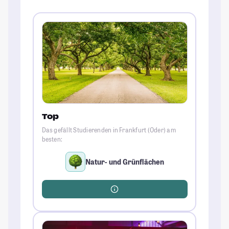
Top
Das gefällt Studierenden in Frankfurt (Oder) am
besten:
Natur- und Grünflächen