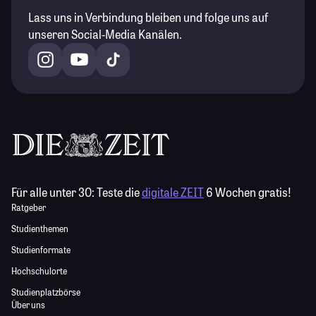
Lass uns in Verbindung bleiben und folge uns auf
unseren Social-Media Kanälen.
Für alle unter 30:
Teste die
digitale ZEIT
6 Wochen gratis!
Ratgeber
Studienthemen
Studienformate
Hochschulorte
Studienplatzbörse
Über uns