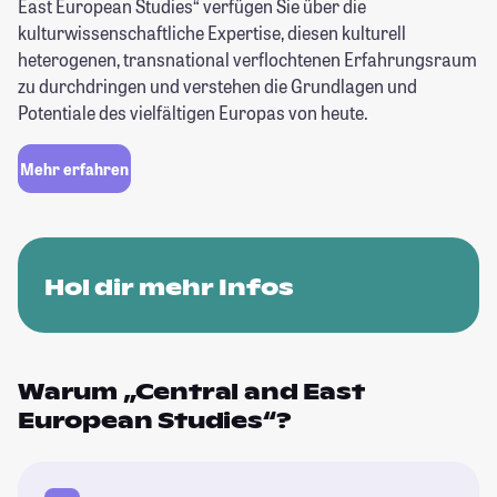
East European Studies“ verfügen Sie über die
kulturwissenschaftliche Expertise, diesen kulturell
heterogenen, transnational verflochtenen Erfahrungsraum
zu durchdringen und verstehen die Grundlagen und
Potentiale des vielfältigen Europas von heute.
Mehr erfahren
Hol dir mehr Infos
Warum „Central and East
European Studies“?