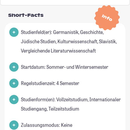
Short-Facts
Info
Studienfeld(er): Germanistik, Geschichte,
Jüdische Studien, Kulturwissenschaft, Slavistik,
Vergleichende Literaturwissenschaft
Startdatum: Sommer- und Wintersemester
Regelstudienzeit: 4 Semester
Studienform(en): Vollzeitstudium, Internationaler
Studiengang, Teilzeitstudium
Zulassungsmodus: Keine