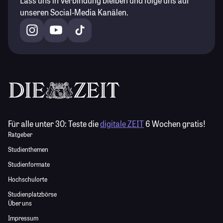
Lass uns in Verbindung bleiben und folge uns auf
unseren Social-Media Kanälen.
Für alle unter 30:
Teste die
digitale ZEIT
6 Wochen gratis!
Ratgeber
Studienthemen
Studienformate
Hochschulorte
Studienplatzbörse
Über uns
Impressum