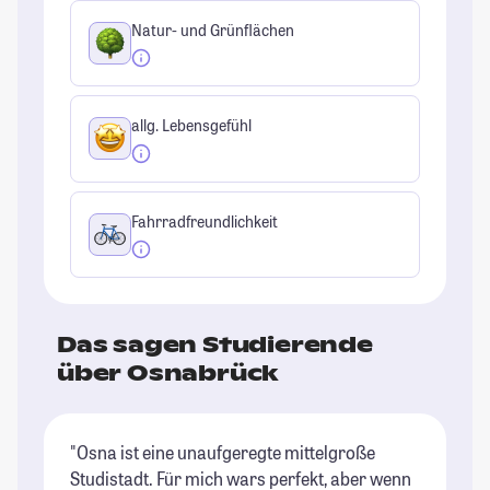
Natur- und Grünflächen
allg. Lebensgefühl
Fahrradfreundlichkeit
Das sagen Studierende
über Osnabrück
"Osna ist eine unaufgeregte mittelgroße
"W
Studistadt. Für mich wars perfekt, aber wenn
Ca