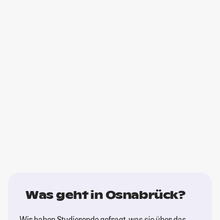
Was geht in Osnabrück?
Wir haben Studierende gefragt, was sie über das