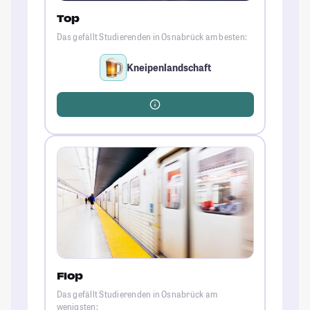
Top
Das gefällt Studierenden in Osnabrück am besten:
Kneipenlandschaft
Flop
Das gefällt Studierenden in Osnabrück am
wenigsten: