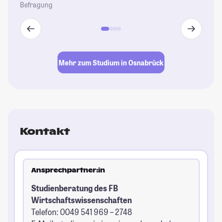
Befragung
Mehr zum Studium in Osnabrück
Kontakt
Ansprechpartner:in
Studienberatung des FB
Wirtschaftswissenschaften
Telefon: 0049 541 969 – 2748