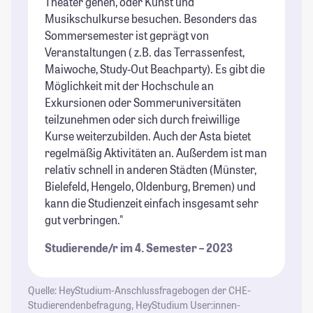
Theater gehen, oder Kunst und
Musikschulkurse besuchen. Besonders das
Sommersemester ist geprägt von
Veranstaltungen ( z.B. das Terrassenfest,
Maiwoche, Study-Out Beachparty). Es gibt die
Möglichkeit mit der Hochschule an
Exkursionen oder Sommeruniversitäten
teilzunehmen oder sich durch freiwillige
Kurse weiterzubilden. Auch der Asta bietet
regelmäßig Aktivitäten an. Außerdem ist man
relativ schnell in anderen Städten (Münster,
Bielefeld, Hengelo, Oldenburg, Bremen) und
kann die Studienzeit einfach insgesamt sehr
gut verbringen."
Studierende/r im 4. Semester – 2023
Quelle: HeyStudium-Anschlussfragebogen der CHE-
Studierendenbefragung, HeyStudium User:innen-