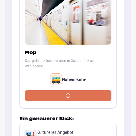
Flop
Das gefällt Studierenden in Osnabrück am
wenigsten:
Nahverkehr
Ein genauerer Blick:
Kulturelles Angebot