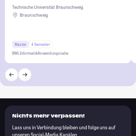
Technische Universität Braunschweig
Braunschweig
Master
4 Semester
BWL
Informatik
Anwendungsnahe
Nichts mehr verpassen!
Lass uns in Verbindung bleiben und folge uns auf
unseren Social-Media Kanälen.