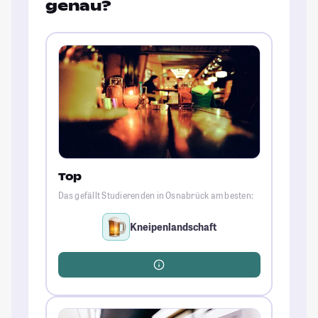
genau?
Top
Das gefällt Studierenden in Osnabrück am besten:
Kneipenlandschaft