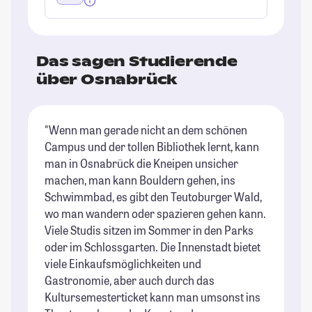
Das sagen Studierende
über Osnabrück
"Wenn man gerade nicht an dem schönen
"O
Campus und der tollen Bibliothek lernt, kann
St
man in Osnabrück die Kneipen unsicher
ma
machen, man kann Bouldern gehen, ins
ma
Schwimmbad, es gibt den Teutoburger Wald,
St
wo man wandern oder spazieren gehen kann.
Viele Studis sitzen im Sommer in den Parks
oder im Schlossgarten. Die Innenstadt bietet
viele Einkaufsmöglichkeiten und
Gastronomie, aber auch durch das
Kultursemesterticket kann man umsonst ins