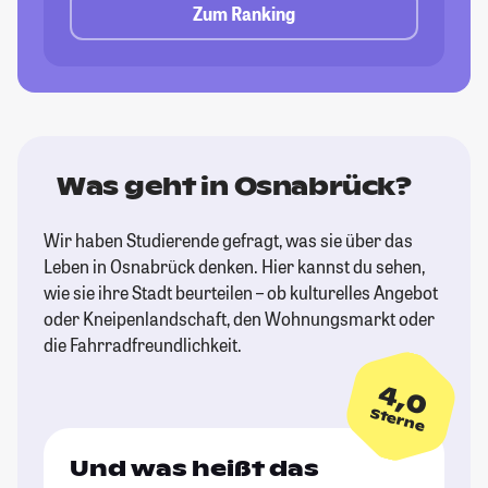
Zum Ranking
Was geht in Osnabrück?
Wir haben Studierende gefragt, was sie über das
Leben in Osnabrück denken. Hier kannst du sehen,
wie sie ihre Stadt beurteilen – ob kulturelles Angebot
oder Kneipenlandschaft, den Wohnungsmarkt oder
die Fahrradfreundlichkeit.
4,0
Sterne
Und was heißt das