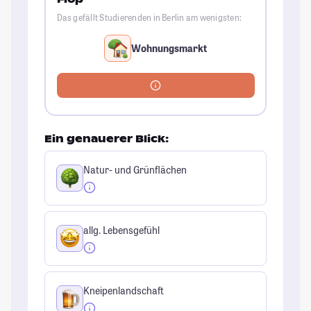
Das gefällt Studierenden in Berlin am wenigsten:
Wohnungsmarkt
Ein genauerer Blick:
Natur- und Grünflächen
allg. Lebensgefühl
Kneipenlandschaft