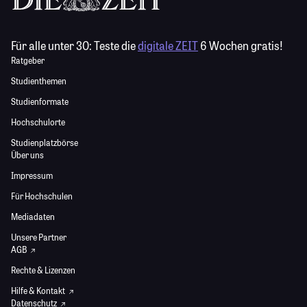
Für alle unter 30:
Teste die
digitale ZEIT
6 Wochen gratis!
Ratgeber
Studienthemen
Studienformate
Hochschulorte
Studienplatzbörse
Über uns
Impressum
Für Hochschulen
Mediadaten
Unsere Partner
AGB
Rechte & Lizenzen
Hilfe & Kontakt
Datenschutz