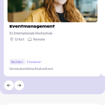
Eventmanagement
IU Internationale Hochschule
Erfurt
Remote
Bachelor
6 Semester
Fernstudium
Online Studium
Event