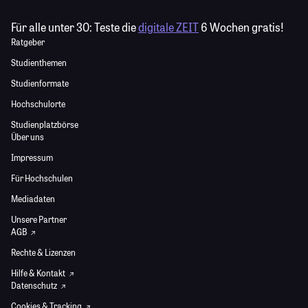
Für alle unter 30:
Teste die
digitale ZEIT
6 Wochen gratis!
Ratgeber
Studienthemen
Studienformate
Hochschulorte
Studienplatzbörse
Über uns
Impressum
Für Hochschulen
Mediadaten
Unsere Partner
AGB
Rechte & Lizenzen
Hilfe & Kontakt
Datenschutz
Cookies & Tracking