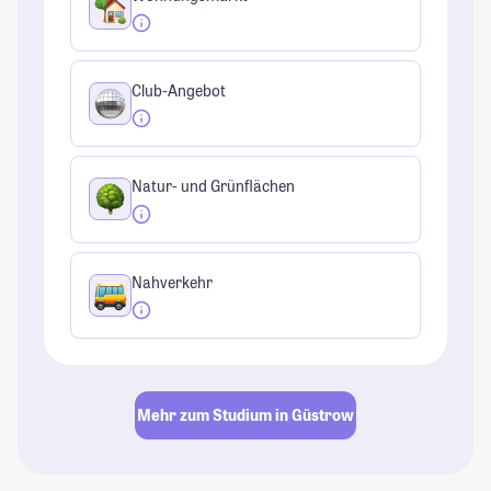
Club-Angebot
Natur- und Grünflächen
Nahverkehr
Mehr zum Studium in Güstrow