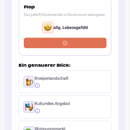
Flop
Das gefällt Studierenden in Güstrow am wenigsten:
allg. Lebensgefühl
Ein genauerer Blick:
Kneipenlandschaft
Kulturelles Angebot
Wohnungsmarkt