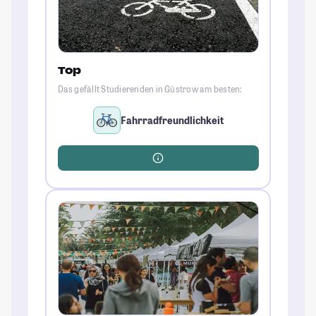
Top
Das gefällt Studierenden in Güstrow am besten:
Fahrradfreundlichkeit