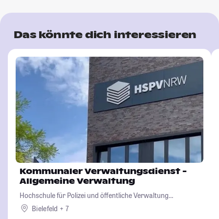
Das könnte dich interessieren
Kommunaler Verwaltungsdienst -
Allgemeine Verwaltung
Hochschule für Polizei und öffentliche Verwaltung
Nordrhein-Westfalen
Bielefeld + 7