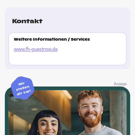
Kontakt
Weitere Informationen / Services
www.fh-guestrow.de
Wir
Anzeige
stellen
dir vor!