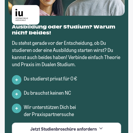
Ausbildung oder Studium? Warum
nicht beides!
Du stehst gerade vor der Entscheidung, ob Du
studieren oder eine Ausbildung starten wirst? Du
kannst auch beides haben! Verbinde einfach Theorie
und Praxis im Dualen Studium.
Du studierst privat für 0 €
Du brauchst keinen NC
Wir unterstützen Dich bei
der Praxispartnersuche
Jetzt Studienbroschüre anfordern