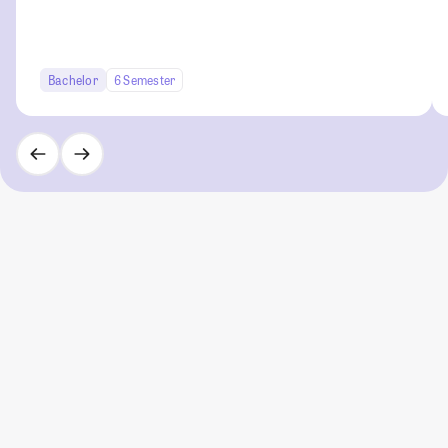
Bachelor
6 Semester