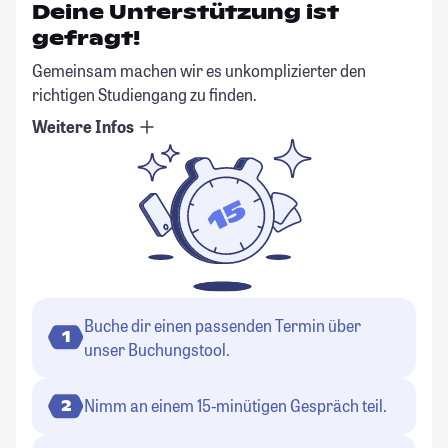
Deine Unterstützung ist
gefragt!
Gemeinsam machen wir es unkomplizierter den
richtigen Studiengang zu finden.
Weitere Infos
Buche dir einen passenden Termin über
1
unser Buchungstool.
Nimm an einem 15-minütigen Gespräch teil.
2