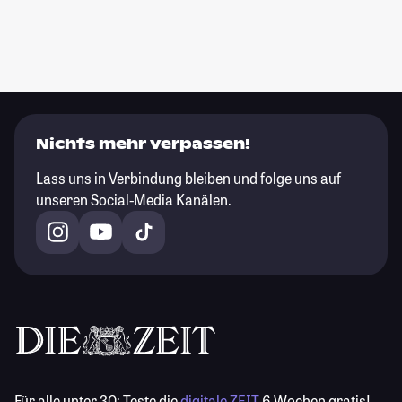
Nichts mehr verpassen!
Lass uns in Verbindung bleiben und folge uns auf
unseren Social-Media Kanälen.
Für alle unter 30:
Teste die
digitale ZEIT
6 Wochen gratis!