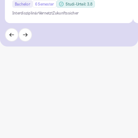
Bachelor
6 Semester
Studi-Urteil: 3.8
Interdisziplinär
Vernetzt
Zukunftssicher