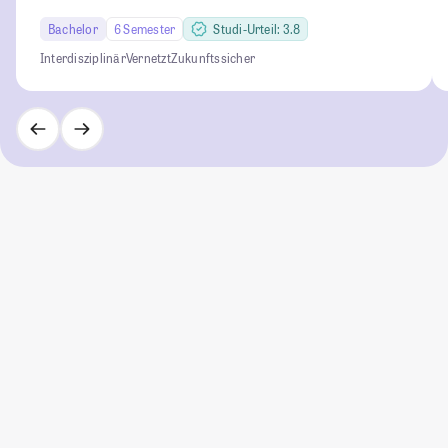
Bachelor
6 Semester
Studi-Urteil: 3.8
Interdisziplinär
Vernetzt
Zukunftssicher