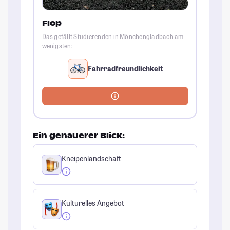
Flop
Das gefällt Studierenden in Mönchengladbach am
wenigsten:
Fahrradfreundlichkeit
Ein genauerer Blick:
Kneipenlandschaft
Kulturelles Angebot