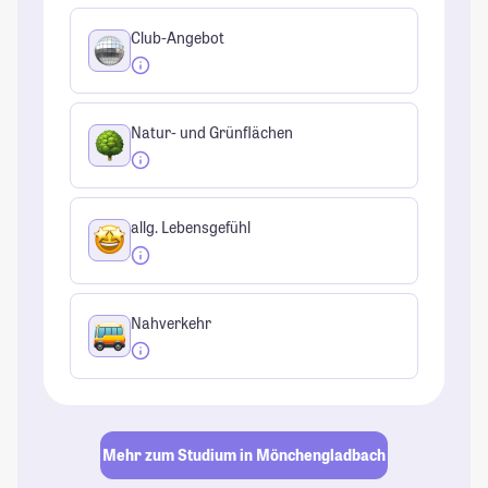
Club-Angebot
Natur- und Grünflächen
allg. Lebensgefühl
Nahverkehr
Mehr zum Studium in Mönchengladbach