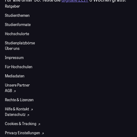
Ratgeber
Studienthemen
Studienformate
Hochschulorte
Studienplatzbörse
Über uns
Impressum
Für Hochschulen
Mediadaten
Unsere Partner
AGB
Rechte & Lizenzen
Hilfe & Kontakt
Datenschutz
Cookies & Tracking
Privacy Einstellungen