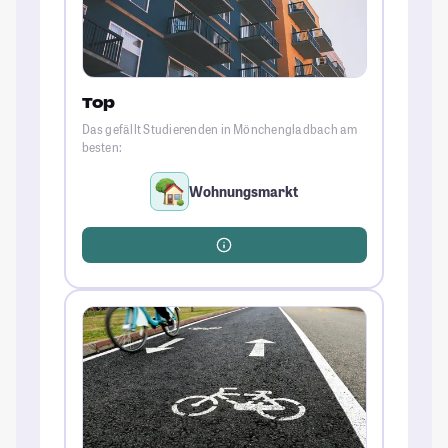
Top
Das gefällt Studierenden in Mönchengladbach am
besten:
Wohnungsmarkt