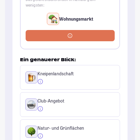
wenigsten:
Wohnungsmarkt
Ein genauerer Blick:
Kneipenlandschaft
Club-Angebot
Natur- und Grünflächen