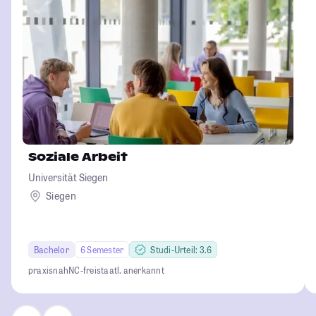
Soziale Arbeit
Universität Siegen
Siegen
Bachelor
6 Semester
Studi-Urteil: 3.6
praxisnah
NC-frei
staatl. anerkannt