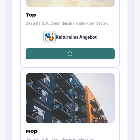
Top
Das gefällt Studierenden in Hamburg am besten:
Kulturelles Angebot
Flop
Das gefällt Studierenden in Hamburg am