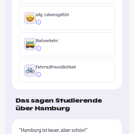
allg. Lebensgefühl
Nahverkehr
Fahrradfreundlichkeit
Das sagen Studierende
über Hamburg
"Hamburg ist teuer, aber schön!"
"E