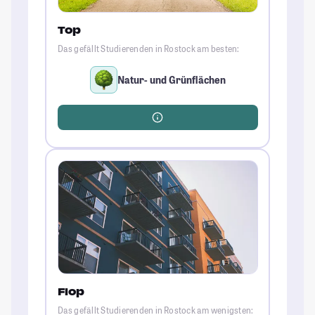
Top
Das gefällt Studierenden in Rostock am besten:
Natur- und Grünflächen
Flop
Das gefällt Studierenden in Rostock am wenigsten: