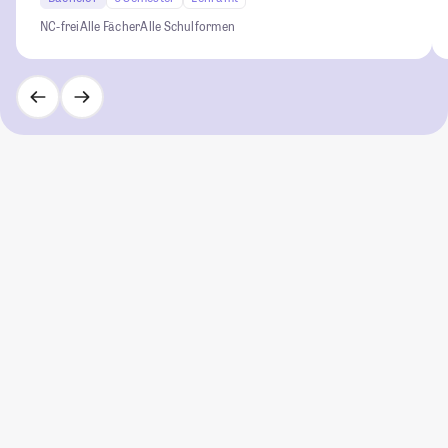
NC-frei
Alle Fächer
Alle Schulformen