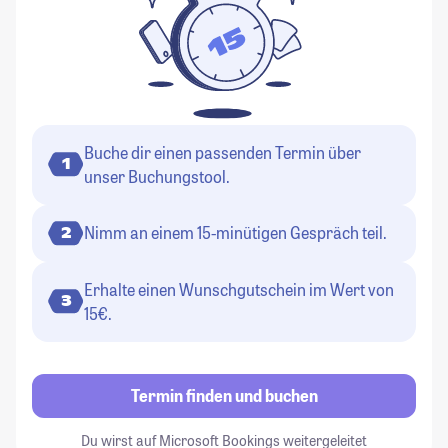
Buche dir einen passenden Termin über
1
unser Buchungstool.
Nimm an einem 15-minütigen Gespräch teil.
2
Erhalte einen Wunschgutschein im Wert von
3
15€.
Termin finden und buchen
Du wirst auf Microsoft Bookings weitergeleitet