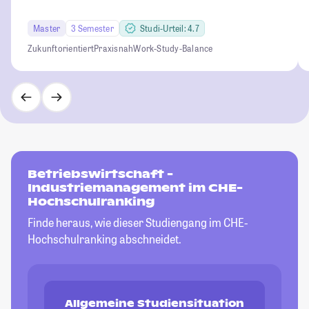
Master
3 Semester
Studi-Urteil: 4.7
Zukunftorientiert
Praxisnah
Work-Study-Balance
Betriebswirtschaft -
Industriemanagement im CHE-
Hochschulranking
Finde heraus, wie dieser Studiengang im CHE-
Hochschulranking abschneidet.
Allgemeine Studiensituation