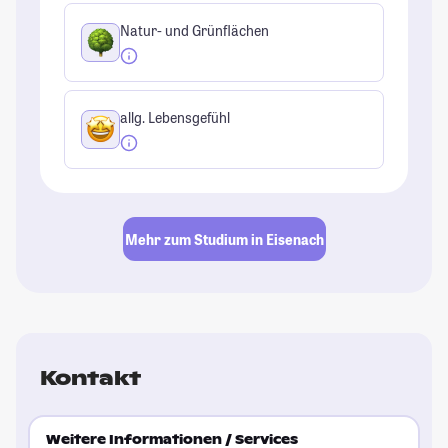
Natur- und Grünflächen
allg. Lebensgefühl
Mehr zum Studium in Eisenach
Kontakt
Weitere Informationen / Services