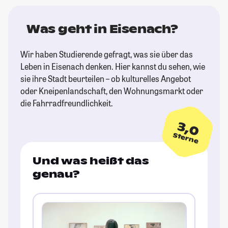
Was geht in Eisenach?
Wir haben Studierende gefragt, was sie über das
Leben in Eisenach denken. Hier kannst du sehen, wie
sie ihre Stadt beurteilen – ob kulturelles Angebot
oder Kneipenlandschaft, den Wohnungsmarkt oder
die Fahrradfreundlichkeit.
3,0
Sterne
Und was heißt das
genau?