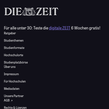
Für alle unter 30:
Teste die
digitale ZEIT
6 Wochen gratis!
Ratgeber
Studienthemen
Studienformate
Hochschulorte
Studienplatzbörse
Über uns
Impressum
Für Hochschulen
Mediadaten
Unsere Partner
AGB
Rechte & Lizenzen