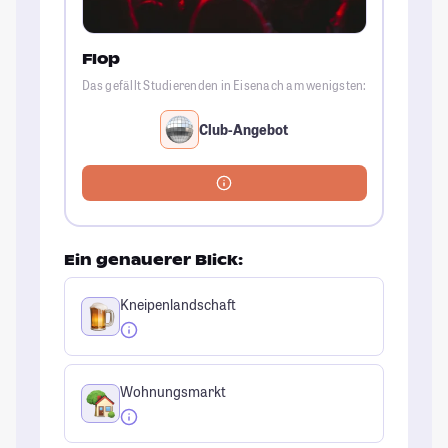
Flop
Das gefällt Studierenden in Eisenach am wenigsten:
Club-Angebot
Ein genauerer Blick:
Kneipenlandschaft
Wohnungsmarkt