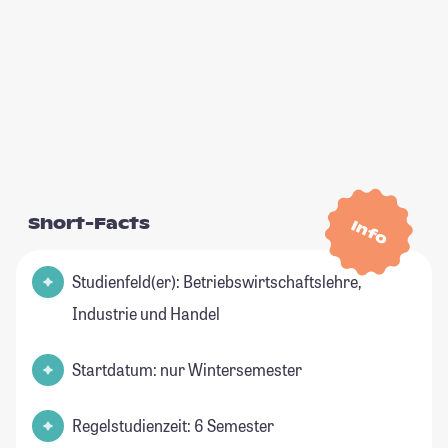
Short-Facts
Info
Studienfeld(er): Betriebswirtschaftslehre,
Industrie und Handel
Startdatum: nur Wintersemester
Regelstudienzeit: 6 Semester