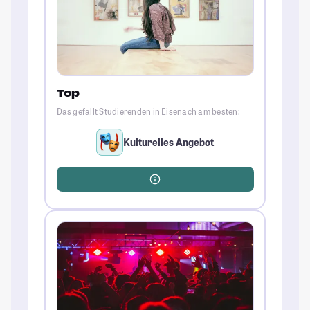
Top
Das gefällt Studierenden in Eisenach am besten:
Kulturelles Angebot