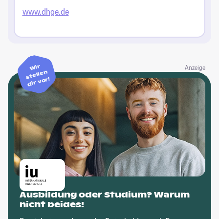
www.dhge.de
Wir
Anzeige
stellen
dir vor!
Ausbildung oder Studium? Warum
nicht beides!