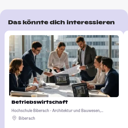
Das könnte dich interessieren
Betriebswirtschaft
Hochschule Biberach - Architektur und Bauwesen,
Betriebswirtschaft und Biotechnologie
Biberach