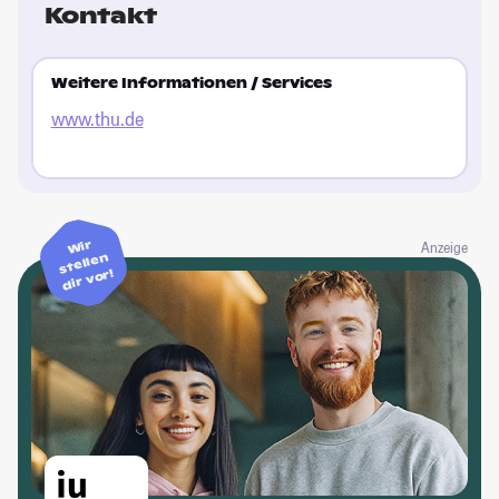
Kontakt
Weitere Informationen / Services
www.thu.de
Wir
Anzeige
stellen
dir vor!