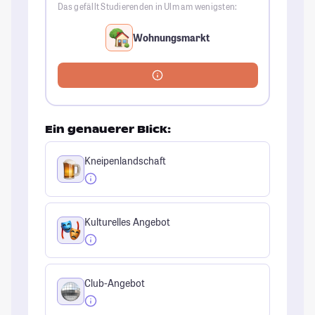
Das gefällt Studierenden in Ulm am wenigsten:
Wohnungsmarkt
Ein genauerer Blick:
Kneipenlandschaft
Kulturelles Angebot
Club-Angebot