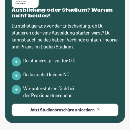
Ausbildung oder Studium? Warum
nicht beides!
Du stehst gerade vor der Entscheidung, ob Du
studieren oder eine Ausbildung starten wirst? Du
kannst auch beides haben! Verbinde einfach Theorie
und Praxis im Dualen Studium.
Du studierst privat für 0 €
Du brauchst keinen NC
Wir unterstützen Dich bei
der Praxispartnersuche
Jetzt Studienbroschüre anfordern