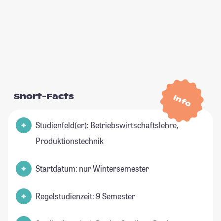
Short-Facts
Info
Studienfeld(er): Betriebswirtschaftslehre,
Produktionstechnik
Startdatum: nur Wintersemester
Regelstudienzeit: 9 Semester