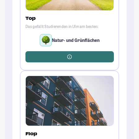
Top
Das gefällt Studierenden in Ulm am besten:
Natur- und Grünflächen
Flop