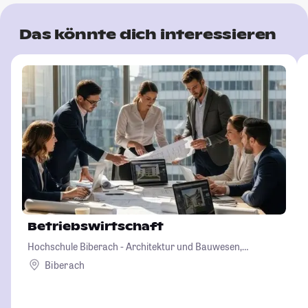
Das könnte dich interessieren
Betriebswirtschaft
Hochschule Biberach - Architektur und Bauwesen,
Betriebswirtschaft und Biotechnologie
Biberach