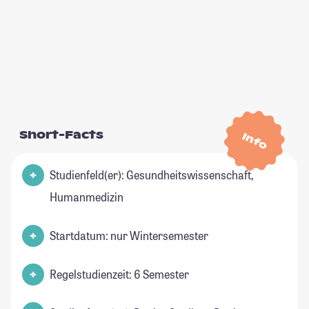
Short-Facts
Info
Studienfeld(er): Gesundheitswissenschaft,
Humanmedizin
Startdatum: nur Wintersemester
Regelstudienzeit: 6 Semester