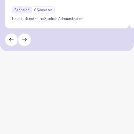
Bachelor
6 Semester
Fernstudium
Online Studium
Administration