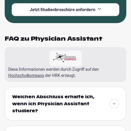
Jetzt Studienbroschüre anfordern
FAQ zu Physician Assistant
Diese Informationen werden durch Zugriff auf den
Hochschulkompass
der HRK erzeugt.
Welchen Abschluss erhalte ich,
wenn ich Physician Assistant
studiere?