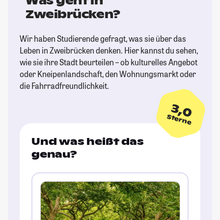
Was geht in
Zweibrücken?
Wir haben Studierende gefragt, was sie über das
Leben in Zweibrücken denken. Hier kannst du sehen,
wie sie ihre Stadt beurteilen – ob kulturelles Angebot
oder Kneipenlandschaft, den Wohnungsmarkt oder
die Fahrradfreundlichkeit.
3,0
Sterne
Und was heißt das
genau?