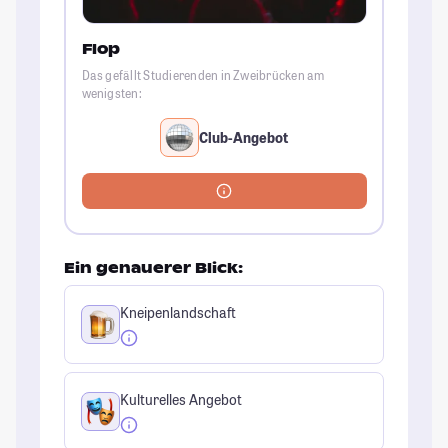
Flop
Das gefällt Studierenden in Zweibrücken am
wenigsten:
Club-Angebot
Ein genauerer Blick:
Kneipenlandschaft
Kulturelles Angebot