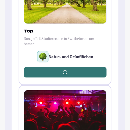
Top
Das gefällt Studierenden in Zweibrücken am
besten:
Natur- und Grünflächen