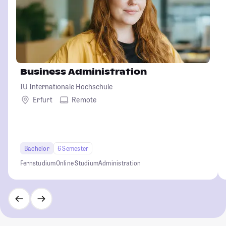
Business Administration
IU Internationale Hochschule
Erfurt
Remote
Bachelor
6 Semester
Fernstudium
Online Studium
Administration