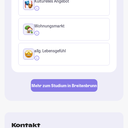
Kulturelles Angebot
Wohnungsmarkt
allg. Lebensgefühl
Mehr zum Studium in Breitenbrunn
Kontakt