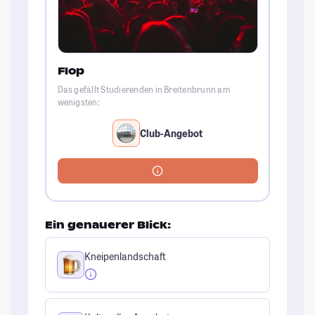
Flop
Das gefällt Studierenden in Breitenbrunn am
wenigsten:
Club-Angebot
Ein genauerer Blick:
Kneipenlandschaft