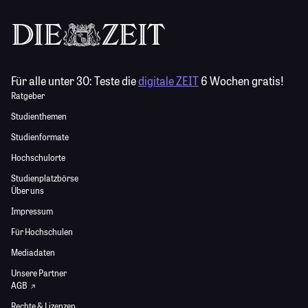
Für alle unter 30:
Teste die
digitale ZEIT
6 Wochen gratis!
Ratgeber
Studienthemen
Studienformate
Hochschulorte
Studienplatzbörse
Über uns
Impressum
Für Hochschulen
Mediadaten
Unsere Partner
AGB
Rechte & Lizenzen