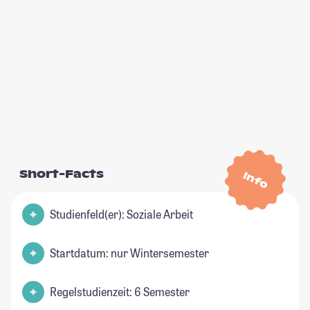
Short-Facts
Info
Studienfeld(er): Soziale Arbeit
Startdatum: nur Wintersemester
Regelstudienzeit: 6 Semester