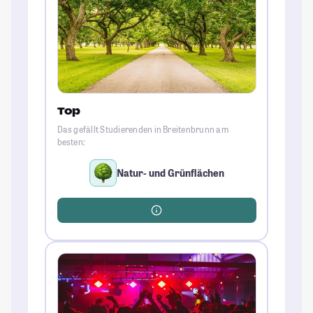
Top
Das gefällt Studierenden in Breitenbrunn am
besten:
Natur- und Grünflächen