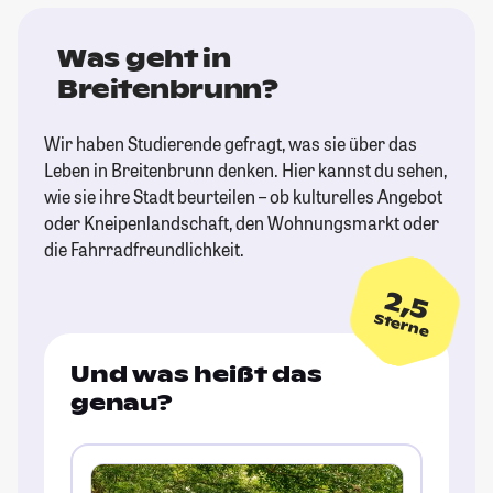
Was geht in
Breitenbrunn?
Wir haben Studierende gefragt, was sie über das
Leben in Breitenbrunn denken. Hier kannst du sehen,
wie sie ihre Stadt beurteilen – ob kulturelles Angebot
oder Kneipenlandschaft, den Wohnungsmarkt oder
die Fahrradfreundlichkeit.
2,5
Sterne
Und was heißt das
genau?