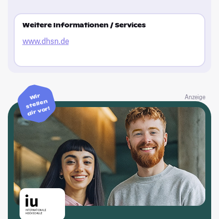
Weitere Informationen / Services
www.dhsn.de
Wir
Anzeige
stellen
dir vor!