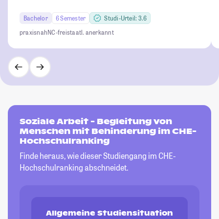
Bachelor
6 Semester
Studi-Urteil: 3.6
praxisnah
NC-frei
staatl. anerkannt
Soziale Arbeit - Begleitung von
Menschen mit Behinderung im CHE-
Hochschulranking
Finde heraus, wie dieser Studiengang im CHE-
Hochschulranking abschneidet.
Allgemeine Studiensituation