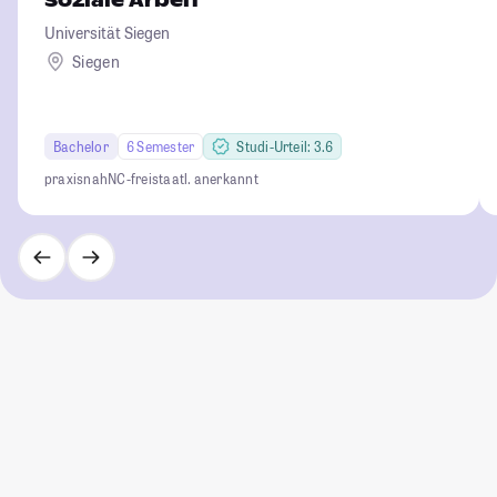
Soziale Arbeit
Universität Siegen
Siegen
Bachelor
6 Semester
Studi-Urteil: 3.6
praxisnah
NC-frei
staatl. anerkannt