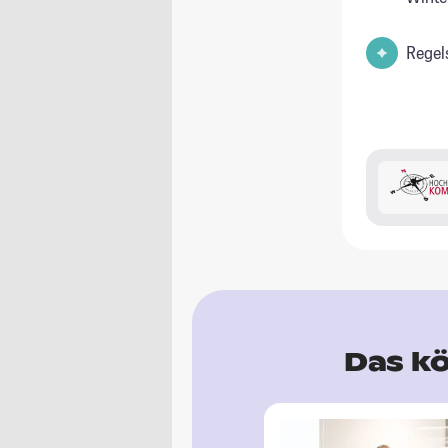
Regel
Das kö