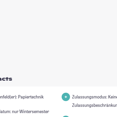
acts
Studienfeld(er): Papiertechnik
Zulassungsmodus: Kein
Zulassungsbeschränkun
datum: nur Wintersemester