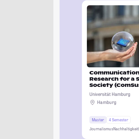
Communication 
Research for a 
Society (ComSu
Universität Hamburg
Hamburg
Master
4 Semester
Journalismus
Nachhaltigkeit