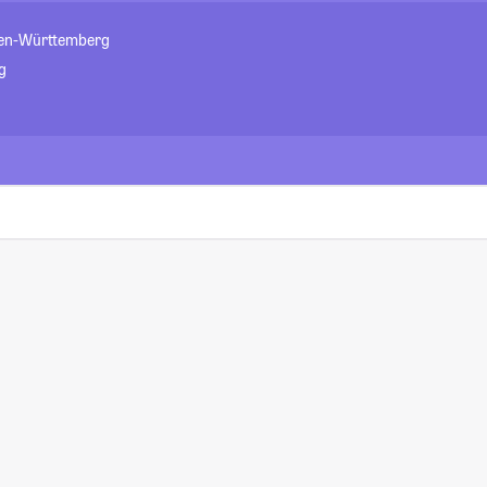
den-Württemberg
g