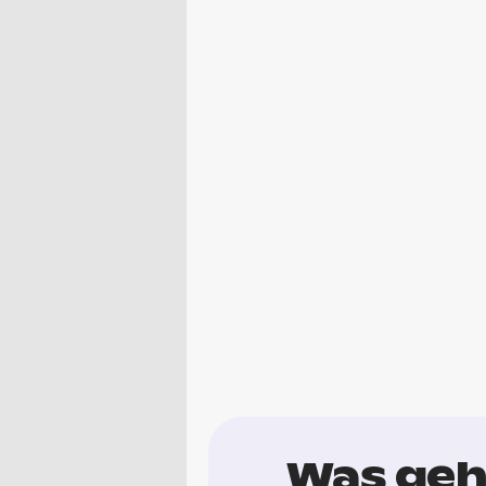
Was geht