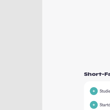
Short-F
Start