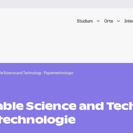
Studium
Orte
Inte
le Science and Technology - Papiertechnologie
able Science and Te
rtechnologie