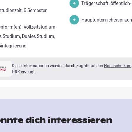
Trägerschaft: öffentlich-
studienzeit: 6 Semester
Hauptunterrichtssprach
enform(en): Vollzeitstudium,
s Studium, Duales Studium,
sintegrierend
Diese Informationen werden durch Zugriff auf den
Hochschulkom
HRK erzeugt.
nnte dich interessieren